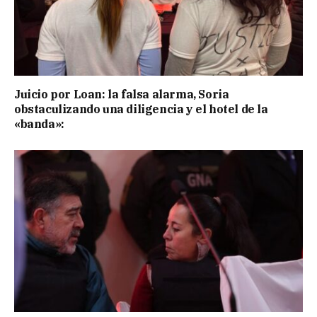
Juicio por Loan: la falsa alarma, Soria
obstaculizando una diligencia y el hotel de la
«banda»: