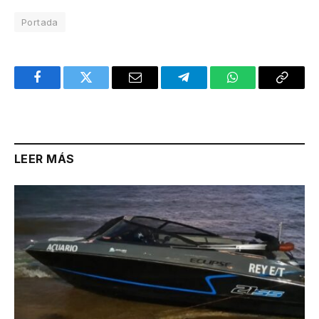
Portada
Facebook
Twitter
Email
Telegram
WhatsApp
Copy
Link
LEER MÁS