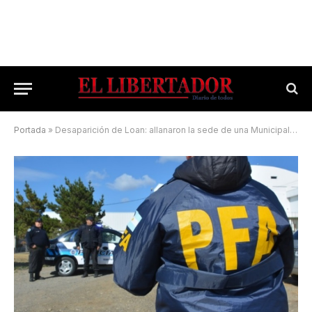
Portada
»
Desaparición de Loan: allanaron la sede de una Municipalidad correntina