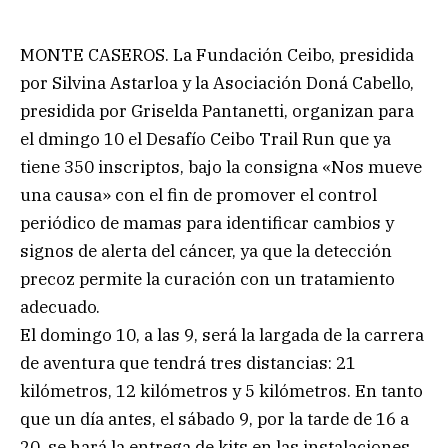
MONTE CASEROS. La Fundación Ceibo, presidida
por Silvina Astarloa y la Asociación Doná Cabello,
presidida por Griselda Pantanetti, organizan para
el dmingo 10 el Desafío Ceibo Trail Run que ya
tiene 350 inscriptos, bajo la consigna «Nos mueve
una causa» con el fin de promover el control
periódico de mamas para identificar cambios y
signos de alerta del cáncer, ya que la detección
precoz permite la curación con un tratamiento
adecuado.
El domingo 10, a las 9, será la largada de la carrera
de aventura que tendrá tres distancias: 21
kilómetros, 12 kilómetros y 5 kilómetros. En tanto
que un día antes, el sábado 9, por la tarde de 16 a
20, se hará la entrega de kits en las instalaciones