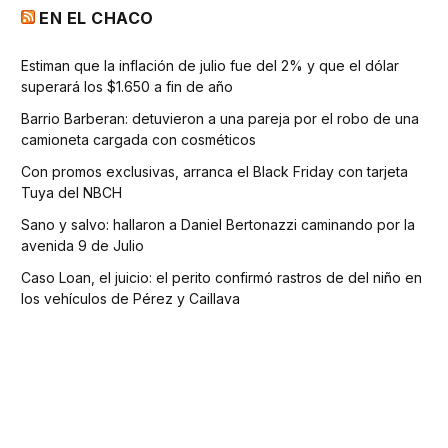
EN EL CHACO
Estiman que la inflación de julio fue del 2% y que el dólar
superará los $1.650 a fin de año
Barrio Barberan: detuvieron a una pareja por el robo de una
camioneta cargada con cosméticos
Con promos exclusivas, arranca el Black Friday con tarjeta
Tuya del NBCH
Sano y salvo: hallaron a Daniel Bertonazzi caminando por la
avenida 9 de Julio
Caso Loan, el juicio: el perito confirmó rastros de del niño en
los vehículos de Pérez y Caillava