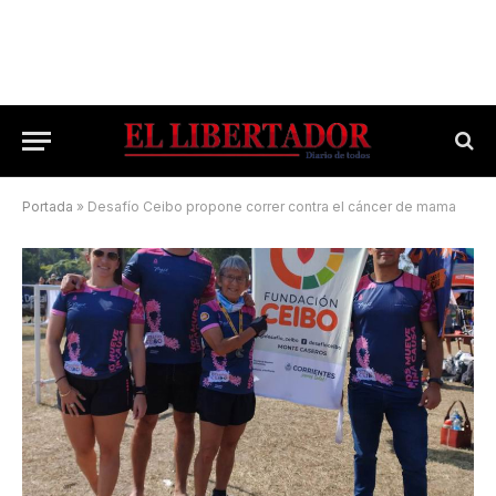
Portada
»
Desafío Ceibo propone correr contra el cáncer de mama