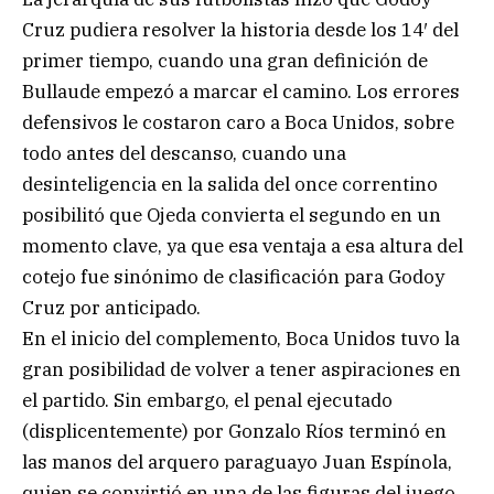
Cruz pudiera resolver la historia desde los 14′ del
primer tiempo, cuando una gran definición de
Bullaude empezó a marcar el camino. Los errores
defensivos le costaron caro a Boca Unidos, sobre
todo antes del descanso, cuando una
desinteligencia en la salida del once correntino
posibilitó que Ojeda convierta el segundo en un
momento clave, ya que esa ventaja a esa altura del
cotejo fue sinónimo de clasificación para Godoy
Cruz por anticipado.
En el inicio del complemento, Boca Unidos tuvo la
gran posibilidad de volver a tener aspiraciones en
el partido. Sin embargo, el penal ejecutado
(displicentemente) por Gonzalo Ríos terminó en
las manos del arquero paraguayo Juan Espínola,
quien se convirtió en una de las figuras del juego.