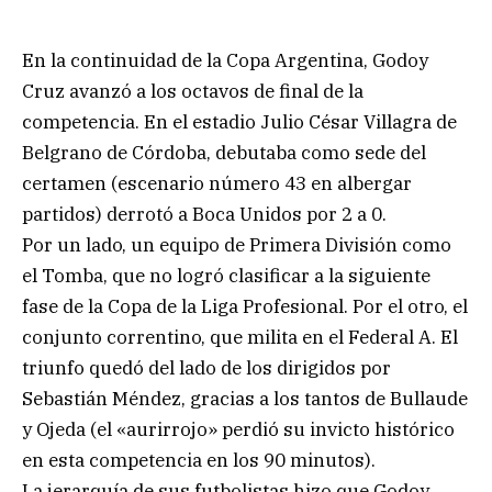
En la continuidad de la Copa Argentina, Godoy
Cruz avanzó a los octavos de final de la
competencia. En el estadio Julio César Villagra de
Belgrano de Córdoba, debutaba como sede del
certamen (escenario número 43 en albergar
partidos) derrotó a Boca Unidos por 2 a 0.
Por un lado, un equipo de Primera División como
el Tomba, que no logró clasificar a la siguiente
fase de la Copa de la Liga Profesional. Por el otro, el
conjunto correntino, que milita en el Federal A. El
triunfo quedó del lado de los dirigidos por
Sebastián Méndez, gracias a los tantos de Bullaude
y Ojeda (el «aurirrojo» perdió su invicto histórico
en esta competencia en los 90 minutos).
La jerarquía de sus futbolistas hizo que Godoy