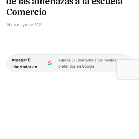
de las amenazas a la escuela
Comercio
14 de mayo de 2021
Agregar El
Agrega El Libertador a tus medios
preferidos en Google
Libertador en
Durante la jornada de ayer, personal policial
cumplió dos órdenes de allanamientos, cuyo