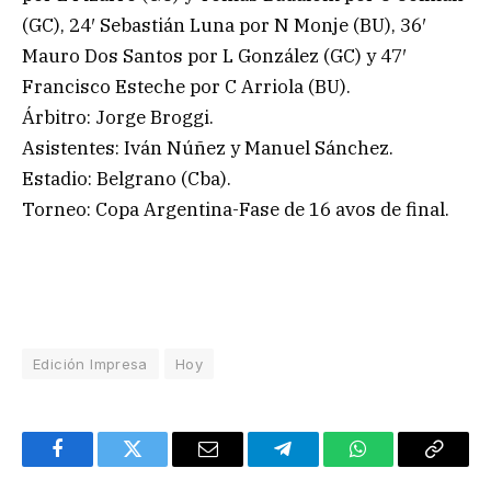
(GC), 24′ Sebastián Luna por N Monje (BU), 36′
Mauro Dos Santos por L González (GC) y 47′
Francisco Esteche por C Arriola (BU).
Árbitro: Jorge Broggi.
Asistentes: Iván Núñez y Manuel Sánchez.
Estadio: Belgrano (Cba).
Torneo: Copa Argentina-Fase de 16 avos de final.
Edición Impresa
Hoy
Facebook
Twitter
Email
Telegram
WhatsApp
Copy