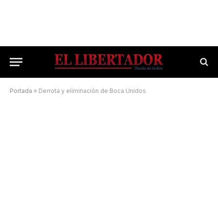
Portada
»
Derrota y eliminación de Boca Unidos