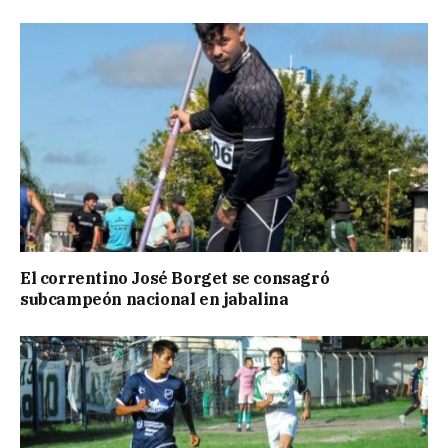
El correntino José Borget se consagró
subcampeón nacional en jabalina