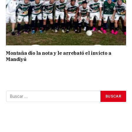
Montaña dio la nota y le arrebató el invicto a
Mandiyú