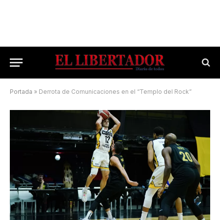
Portada
»
Derrota de Comunicaciones en el “Templo del Rock”