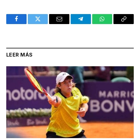
Facebook
Twitter
Email
Telegram
WhatsApp
Copy
Link
LEER MÁS