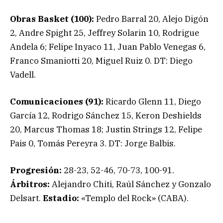
Obras Basket (100):
Pedro Barral 20, Alejo Digón
2, Andre Spight 25, Jeffrey Solarin 10, Rodrigue
Andela 6; Felipe Inyaco 11, Juan Pablo Venegas 6,
Franco Smaniotti 20, Miguel Ruiz 0. DT: Diego
Vadell.
Comunicaciones (91):
Ricardo Glenn 11, Diego
García 12, Rodrigo Sánchez 15, Keron Deshields
20, Marcus Thomas 18; Justin Strings 12, Felipe
Pais 0, Tomás Pereyra 3. DT: Jorge Balbis.
Progresión:
28-23, 52-46, 70-73, 100-91.
Árbitros:
Alejandro Chiti, Raúl Sánchez y Gonzalo
Delsart.
Estadio:
«Templo del Rock» (CABA).