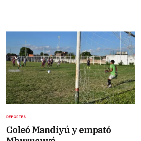
DEPORTES
Goleó Mandiyú y empató
Mburucuyá