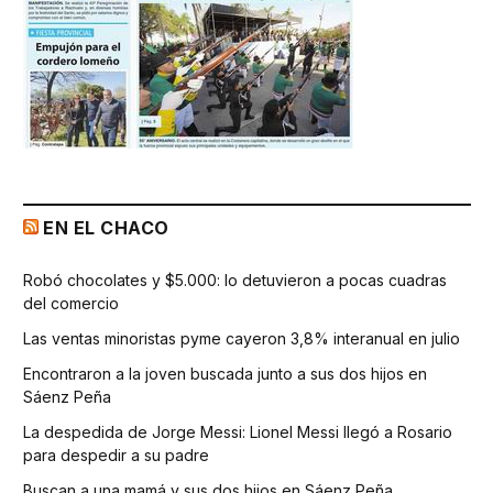
EN EL CHACO
Robó chocolates y $5.000: lo detuvieron a pocas cuadras
del comercio
Las ventas minoristas pyme cayeron 3,8% interanual en julio
Encontraron a la joven buscada junto a sus dos hijos en
Sáenz Peña
La despedida de Jorge Messi: Lionel Messi llegó a Rosario
para despedir a su padre
Buscan a una mamá y sus dos hijos en Sáenz Peña