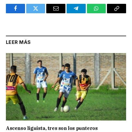
Facebook
Twitter
Email
Telegram
WhatsApp
Copy
Link
LEER MÁS
Ascenso liguista, tres son los punteros