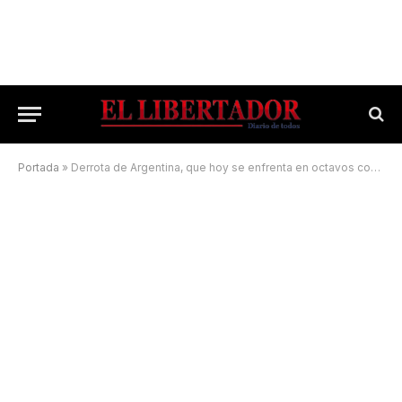
Portada
»
Derrota de Argentina, que hoy se enfrenta en octavos con Turquía