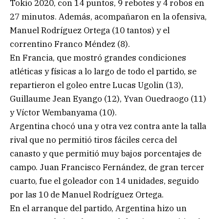
Tokio 2020, con 14 puntos, 9 rebotes y 4 robos en
27 minutos. Además, acompañaron en la ofensiva,
Manuel Rodríguez Ortega (10 tantos) y el
correntino Franco Méndez (8).
En Francia, que mostró grandes condiciones
atléticas y físicas a lo largo de todo el partido, se
repartieron el goleo entre Lucas Ugolin (13),
Guillaume Jean Eyango (12), Yvan Ouedraogo (11)
y Víctor Wembanyama (10).
Argentina chocó una y otra vez contra ante la talla
rival que no permitió tiros fáciles cerca del
canasto y que permitió muy bajos porcentajes de
campo. Juan Francisco Fernández, de gran tercer
cuarto, fue el goleador con 14 unidades, seguido
por las 10 de Manuel Rodríguez Ortega.
En el arranque del partido, Argentina hizo un