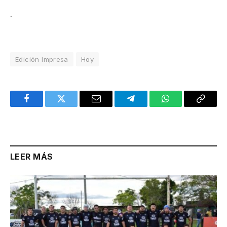
.
Edición Impresa
Hoy
Facebook
Twitter
Email
Telegram
WhatsApp
Copy
Link
LEER MÁS