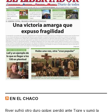
EN EL CHACO
River sufrió otro duro golpe: perdió ante Tigre y sumó la