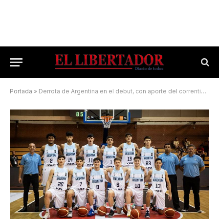
Portada
»
Derrota de Argentina en el debut, con aporte del correntino Bordón