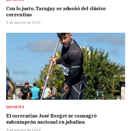
Con lo justo, Taraguy se adueñó del clásico
correntino
9 de agosto de 2026
DEPORTES
El correntino José Borget se consagró
subcampeón nacional en jabalina
9 de agosto de 2026