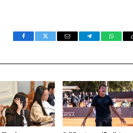
Facebook
Twitter
Email
Telegram
WhatsAp