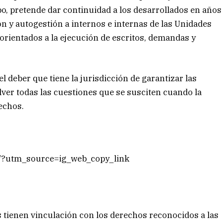
po, pretende dar continuidad a los desarrollados en años
ión y autogestión a internos e internas de las Unidades
 orientados a la ejecución de escritos, demandas y
l deber que tiene la jurisdicción de garantizar las
lver todas las cuestiones que se susciten cuando la
echos.
/?utm_source=ig_web_copy_link
 tienen vinculación con los derechos reconocidos a las