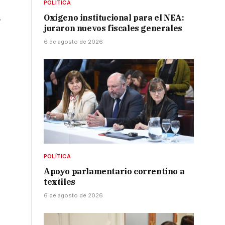
POLÍTICA
Oxígeno institucional para el NEA:
y
juraron nuevos fiscales generales
6 de agosto de 2026
POLÍTICA
Apoyo parlamentario correntino a
textiles
6 de agosto de 2026