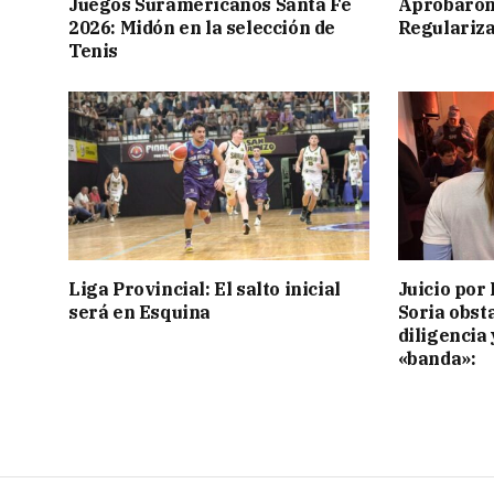
Juegos Suramericanos Santa Fe
Aprobaron
2026: Midón en la selección de
Regulariza
Tenis
Liga Provincial: El salto inicial
Juicio por 
será en Esquina
Soria obst
diligencia 
«banda»: