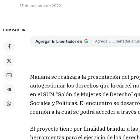
25 de octubre de 2022
COMPARTIR
Agregar El Libertador en
Agrega El Libertador a tu
Mañana se realizará la presentación del pro
autogestionar los derechos que la cárcel no 
en el SUM “Salón de Mujeres de Derecho” qu
Sociales y Políticas. El encuentro se desarro
reunión a la cual se podrá acceder a través 
El proyecto tiene por finalidad brindar a l
herramientas para el ejercicio de los derec