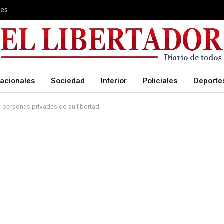
les
acionales
Sociedad
Interior
Policiales
Deporte
 personas privadas de su libertad