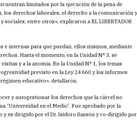
encuentran limitados por la ejecución de la pena de
ón, los derechos laborales, el derecho a la comunicación 
 y sociales, entre otros», explicaron a EL LIBERTADOR
nos e internas para que puedan, ellos mismos, mediante
erechos. Hasta el momento, en la Unidad N° 3, se
visitas y a la anomia. En la Unidad N° 1, los temas
ogresividad previsto en la Ley 24.660 y los informes
 régimen educativo», detallaron.
ocer y autogestionar los derechos que la cárcel no
ama “Universidad en el Medio”. Fue aprobado por la
y es dirigido por el Dr. Isidoro Sassón y co-dirigido por