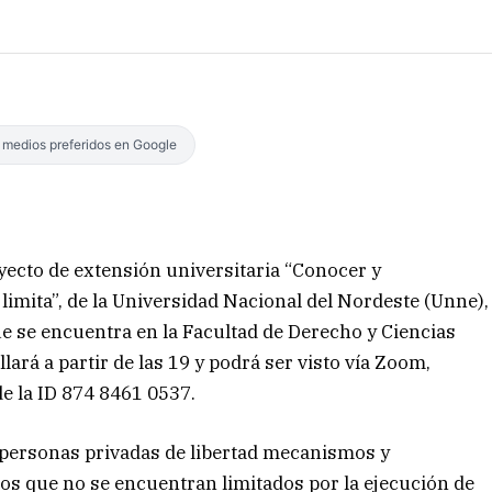
s medios preferidos en Google
yecto de extensión universitaria “Conocer y
limita”, de la Universidad Nacional del Nordeste (Unne),
e se encuentra en la Facultad de Derecho y Ciencias
llará a partir de las 19 y podrá ser visto vía Zoom,
de la ID 874 8461 0537.
as personas privadas de libertad mecanismos y
hos que no se encuentran limitados por la ejecución de