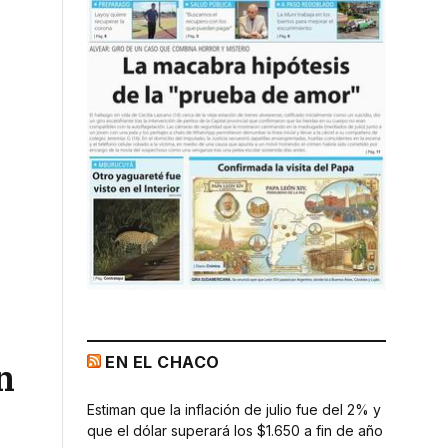
EN EL CHACO
n
Estiman que la inflación de julio fue del 2% y
que el dólar superará los $1.650 a fin de año