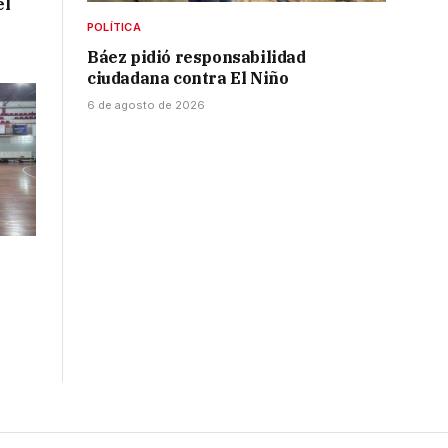
el
POLÍTICA
Báez pidió responsabilidad
ciudadana contra El Niño
6 de agosto de 2026