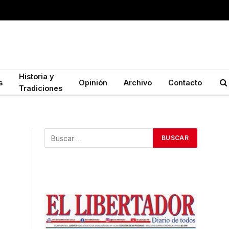
Historia y
s
Opinión
Archivo
Contacto
Tradiciones