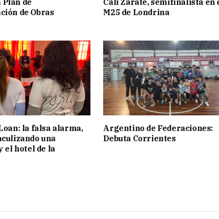
 Plan de
Cali Zarate, semifinalista en 
ción de Obras
M25 de Londrina
Loan: la falsa alarma,
Argentino de Federaciones:
aculizando una
Debuta Corrientes
y el hotel de la