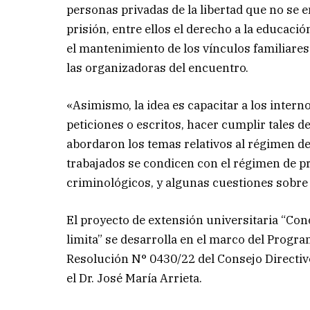
personas privadas de la libertad que no se 
prisión, entre ellos el derecho a la educaci
el mantenimiento de los vínculos familiares
las organizadoras del encuentro.
«Asimismo, la idea es capacitar a los inter
peticiones o escritos, hacer cumplir tales d
abordaron los temas relativos al régimen de 
trabajados se condicen con el régimen de pr
criminológicos, y algunas cuestiones sobre
El proyecto de extensión universitaria “Con
limita” se desarrolla en el marco del Progr
Resolución N° 0430/22 del Consejo Directivo 
el Dr. José María Arrieta.