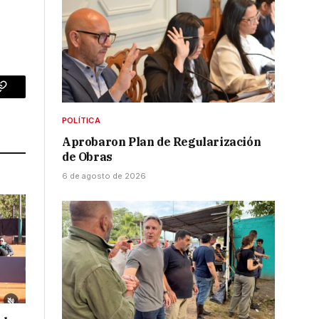
p
Copy
Link
POLÍTICA
Aprobaron Plan de Regularización
de Obras
6 de agosto de 2026