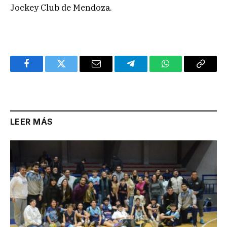
Jockey Club de Mendoza.
Facebook
Twitter
Email
Telegram
WhatsApp
Copy
Link
LEER MÁS