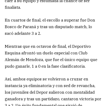
caer a su equipo y esfumada la chance de ser
finalista.
En cuartos de final, el escollo a superar fue Don
Bosco de Paraná y tras un disputado match, lo
sacó adelante 3 a 2.
Mientras que en octavos de final, el Deportivo
Esquina afrontó un duelo especial con Club
Alemán de Mendoza, que fue el único equipo que
pudo ganarle, 1 a 0 en la fase clasificatoria.
Así, ambos equipos se volvieron a cruzar en
instancia ya eliminatoria y con sed de revancha,
los juveniles del Depor salieron con mentalidad
ganadora y tras un partidazo, cantaron victoria por
3 a 2. Un éxito fundamental que sirvió de