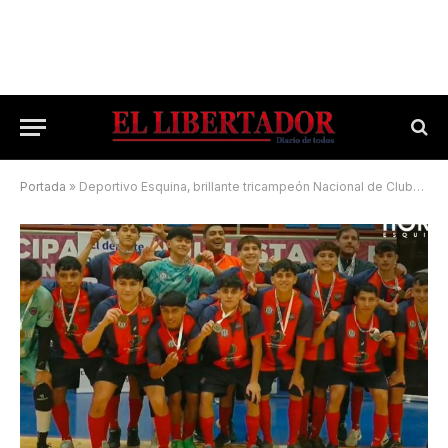
Portada
»
Deportivo Esquina, brillante tricampeón Nacional de Clubes C20