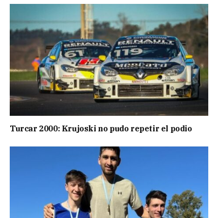
Turcar 2000: Krujoski no pudo repetir el podio