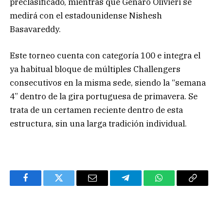
preclasificado, mientras que Genaro Olivieri se
medirá con el estadounidense Nishesh
Basavareddy.
Este torneo cuenta con categoría 100 e integra el
ya habitual bloque de múltiples Challengers
consecutivos en la misma sede, siendo la “semana
4” dentro de la gira portuguesa de primavera. Se
trata de un certamen reciente dentro de esta
estructura, sin una larga tradición individual.
Facebook
Twitter
Email
Telegram
WhatsApp
Copy
Link