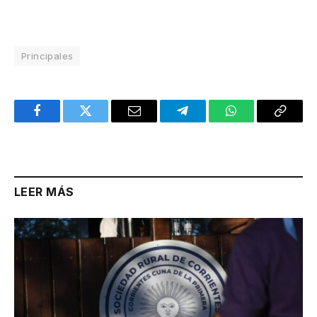
Principales
Facebook
Twitter
Email
Telegram
WhatsApp
Copy
Link
LEER MÁS