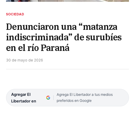
SOCIEDAD
Denunciaron una “matanza
indiscriminada” de surubíes
en el río Paraná
30 de mayo de 2026
Agregar El
Agrega El Libertador a tus medios
preferidos en Google
Libertador en