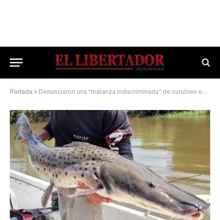
Portada
»
Denunciaron una “matanza indiscriminada” de surubíes en el río Paraná