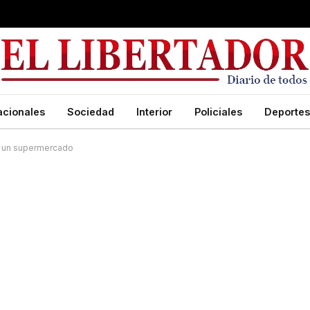
acionales
Sociedad
Interior
Policiales
Deportes
e un supermercado