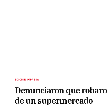
EDICIÓN IMPRESA
Denunciaron que robaro
de un supermercado