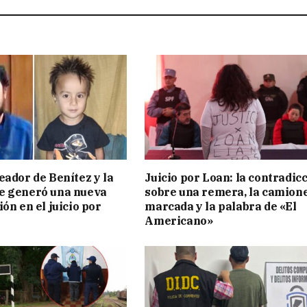
eador de Benítez y la
Juicio por Loan: la contradic
e generó una nueva
sobre una remera, la camion
ón en el juicio por
marcada y la palabra de «El
Americano»