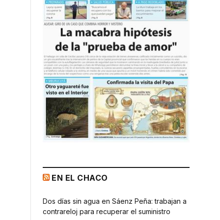
EN EL CHACO
Dos días sin agua en Sáenz Peña: trabajan a
contrareloj para recuperar el suministro