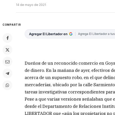
14 de mayo de 2021
COMPARTIR
Agregar El Libertador en
Agrega El Libertador a tu
Dueños de un reconocido comercio en Goya
de dinero. En la mañana de ayer, efectivos
acerca de un supuesto robo, en el que delin
mercaderías, ubicado por la calle Sarmiento
tareas investigativas correspondientes para
Pese a que varias versiones señalaban que e
desde el Departamento de Relaciones Institu
LIBERTADOR que «aún los propietarios no pu