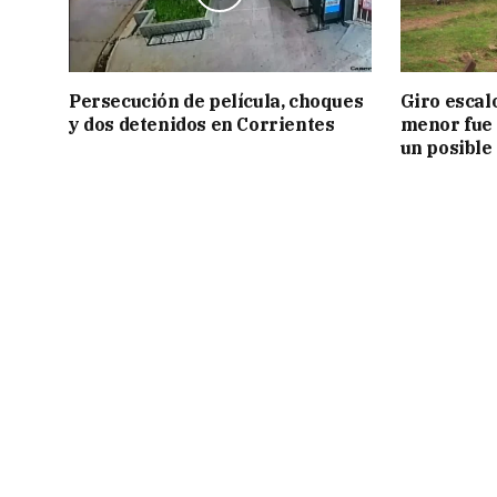
Persecución de película, choques
Giro escal
y dos detenidos en Corrientes
menor fue 
un posible