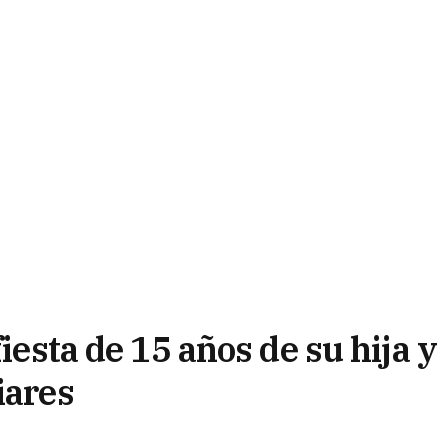
fiesta de 15 años de su hija y
iares