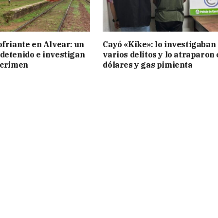
ofriante en Alvear: un
Cayó «Kike»: lo investigaban
detenido e investigan
varios delitos y lo atraparon
 crimen
dólares y gas pimienta