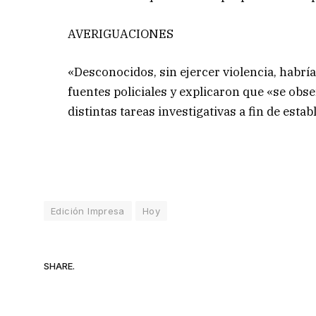
AVERIGUACIONES
«Desconocidos, sin ejercer violencia, habr
fuentes policiales y explicaron que «se obs
distintas tareas investigativas a fin de esta
Edición Impresa
Hoy
SHARE.