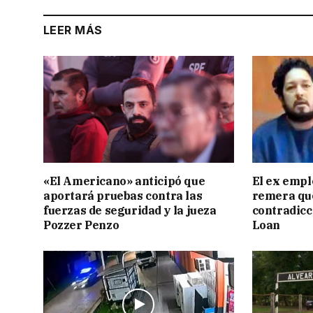
LEER MÁS
«El Americano» anticipó que
El ex empl
aportará pruebas contra las
remera qu
fuerzas de seguridad y la jueza
contradicci
Pozzer Penzo
Loan