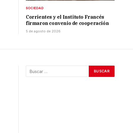
SOCIEDAD
Corrientes y el Instituto Francés
firmaron convenio de cooperación
5 de agosto de 2026