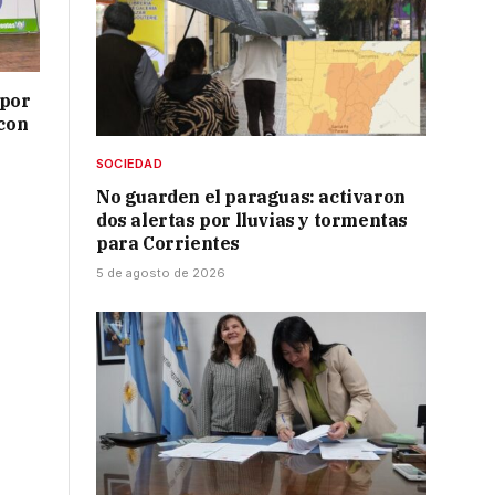
 por
 con
SOCIEDAD
No guarden el paraguas: activaron
dos alertas por lluvias y tormentas
para Corrientes
5 de agosto de 2026