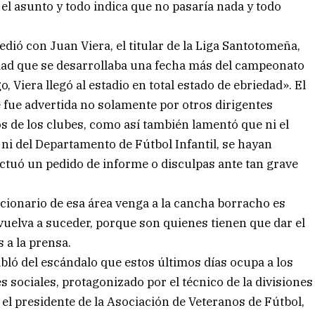
l asunto y todo indica que no pasaría nada y todo
edió con Juan Viera, el titular de la Liga Santotomeña,
ad que se desarrollaba una fecha más del campeonato
, Viera llegó al estadio en total estado de ebriedad». El
e fue advertida no solamente por otros dirigentes
os de los clubes, como así también lamentó que ni el
 ni del Departamento de Fútbol Infantil, se hayan
fectuó un pedido de informe o disculpas ante tan grave
cionario de esa área venga a la cancha borracho es
vuelva a suceder, porque son quienes tienen que dar el
 a la prensa.
ló del escándalo que estos últimos días ocupa a los
 sociales, protagonizado por el técnico de la divisiones
 el presidente de la Asociación de Veteranos de Fútbol,