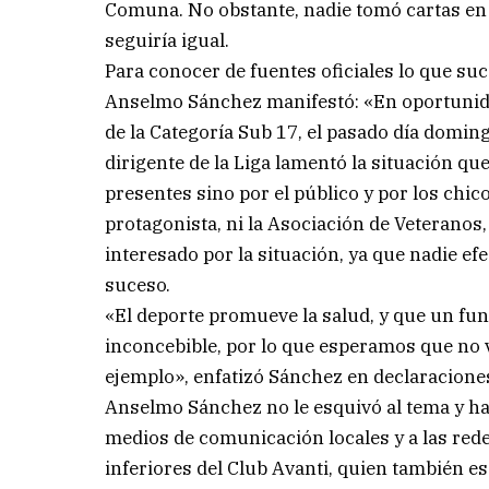
Comuna. No obstante, nadie tomó cartas en e
seguiría igual.
Para conocer de fuentes oficiales lo que suc
Anselmo Sánchez manifestó: «En oportunid
de la Categoría Sub 17, el pasado día domingo
dirigente de la Liga lamentó la situación qu
presentes sino por el público y por los chic
protagonista, ni la Asociación de Veteranos,
interesado por la situación, ya que nadie e
suceso.
«El deporte promueve la salud, y que un fun
inconcebible, por lo que esperamos que no 
ejemplo», enfatizó Sánchez en declaraciones
Anselmo Sánchez no le esquivó al tema y hab
medios de comunicación locales y a las redes
inferiores del Club Avanti, quien también es