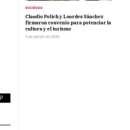
SOCIEDAD
Claudio Polich y Lourdes Sánchez
firmaron convenio para potenciar la
cultura y el turismo
6 de agosto de 2026
p
Copy
Link