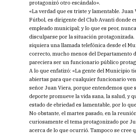
protagonizó otro escándalo».
«La verdad que es triste y lamentable. Juan 
Fútbol, es dirigente del Club Avanti donde e
empleado municipal; y lo que es peor, nunca 
disculparse por la situación protagonizada
siquiera una llamada telefónica desde el Mun
correcto, mucho menos del Departamento de
pareciera ser un funcionario público prota
A lo que enfatizó: «La gente del Municipio t
abiertas para que cualquier funcionario veng
señor Juan Viera, porque entendemos que so
deporte promueve la vida sana, la salud, y q
estado de ebriedad es lamentable, por lo q
No obstante, el martes pasado, en la reunió
curiosamente el tema protagonizado por Ju
acerca de lo que ocurrió. Tampoco se cree qu