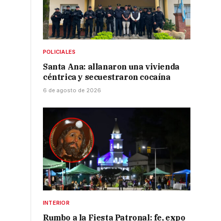
POLICIALES
Santa Ana: allanaron una vivienda
céntrica y secuestraron cocaína
6 de agosto de 2026
INTERIOR
Rumbo a la Fiesta Patronal: fe, expo