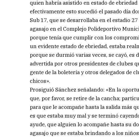
quien habría asistido en estado de ebriedad 
efectivamente esto sucedió el pasado día d
Sub 17, que se desarrollaba en el estadio 2
agasajo en el Complejo Polideportivo Municip
porque tenía que cumplir con los compromiso
un evidente estado de ebriedad, estaba real
porque se durmió varias veces, se cayó, es d
advertida por otros presidentes de clubes qu
gente de la boletería y otros delegados de c
chicos».
Prosiguió Sánchez señalando: «En la oportu
que, por favor, se retire de la cancha; partic
para que le acompañe hasta la salida más que
es que estaba muy mal y se terminó cayendo 
ayude, que alguien lo acompañe hasta su dom
agasajo que se estaba brindando a los niño