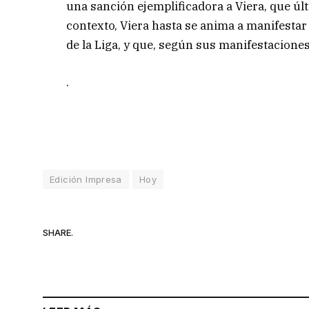
una sanción ejemplificadora a Viera, que ú
contexto, Viera hasta se anima a manifesta
de la Liga, y que, según sus manifestaciones,
.
Edición Impresa
Hoy
SHARE.