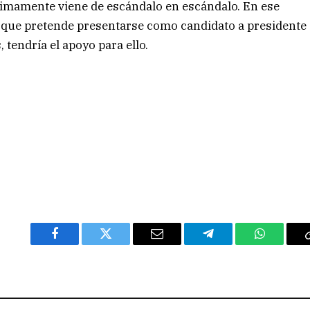
ltimamente viene de escándalo en escándalo. En ese
r que pretende presentarse como candidato a presidente
 tendría el apoyo para ello.
Facebook
Twitter
Email
Telegram
WhatsAp