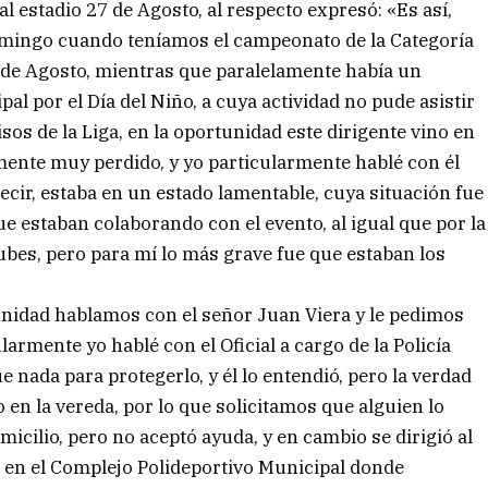
al estadio 27 de Agosto, al respecto expresó: «Es así,
omingo cuando teníamos el campeonato de la Categoría
7 de Agosto, mientras que paralelamente había un
al por el Día del Niño, a cuya actividad no pude asistir
s de la Liga, en la oportunidad este dirigente vino en
mente muy perdido, y yo particularmente hablé con él
ecir, estaba en un estado lamentable, cuya situación fue
e estaban colaborando con el evento, al igual que por la
lubes, pero para mí lo más grave fue que estaban los
nidad hablamos con el señor Juan Viera y le pedimos
ularmente yo hablé con el Oficial a cargo de la Policía
 nada para protegerlo, y él lo entendió, pero la verdad
en la vereda, por lo que solicitamos que alguien lo
icilio, pero no aceptó ayuda, y en cambio se dirigió al
s en el Complejo Polideportivo Municipal donde