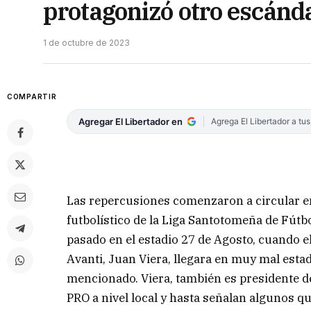
protagonizó otro escánd
1 de octubre de 2023
COMPARTIR
Agregar El Libertador en
Agrega El Libertador a tu
Las repercusiones comenzaron a circular en
futbolístico de la Liga Santotomeña de Fútb
pasado en el estadio 27 de Agosto, cuando el
Avanti, Juan Viera, llegara en muy mal estado
mencionado. Viera, también es presidente de
PRO a nivel local y hasta señalan algunos qu