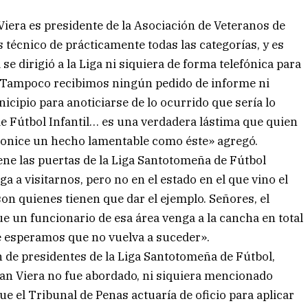
Viera es presidente de la Asociación de Veteranos de
s técnico de prácticamente todas las categorías, y es
se dirigió a la Liga ni siquiera de forma telefónica para
. Tampoco recibimos ningún pedido de informe ni
icipio para anoticiarse de lo ocurrido que sería lo
 Fútbol Infantil… es una verdadera lástima que quien
gonice un hecho lamentable como éste» agregó.
iene las puertas de la Liga Santotomeña de Fútbol
a a visitarnos, pero no en el estado en el que vino el
n quienes tienen que dar el ejemplo. Señores, el
ue un funcionario de esa área venga a la cancha en total
ue esperamos que no vuelva a suceder».
n de presidentes de la Liga Santotomeña de Fútbol,
an Viera no fue abordado, ni siquiera mencionado
e el Tribunal de Penas actuaría de oficio para aplicar