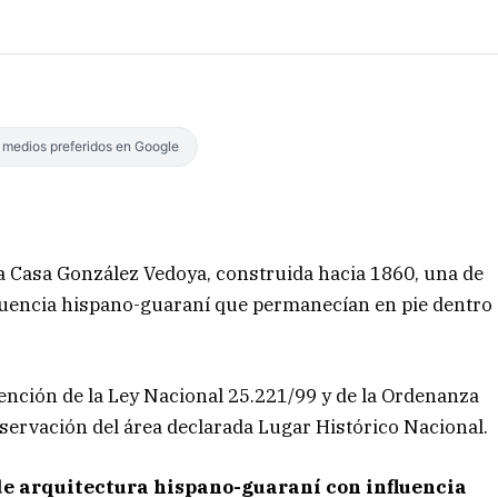
s medios preferidos en Google
 la Casa González Vedoya, construida hacia 1860, una de
nfluencia hispano-guaraní que permanecían en pie dentro
nción de la Ley Nacional 25.221/99 y de la Ordenanza
servación del área declarada Lugar Histórico Nacional.
de arquitectura hispano-guaraní con influencia