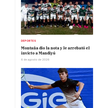
DEPORTES
Montaña dio la nota y le arrebató el
invicto a Mandiyú
6 de agosto de 2026