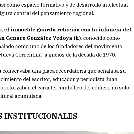
sí como espacio formativo y de desarrollo intelectual
igura central del pensamiento regional.
 el inmueble guarda relación con la infancia del
an Genaro González Vedoya (h)
, conocido como
ñalado como uno de los fundadores del movimiento
ueva Correntina” a inicios de la década de 1970.
a conservaba una placa recordatoria que señalaba su
acimiento del escritor, educador y periodista Juan
reforzaban el carácter simbólico del edificio, no solo
ultural acumulada.
S INSTITUCIONALES