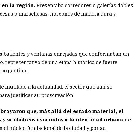
 en la región.
Presentaba corredores o galerías dobles
ncesas o marsellesas, horcones de madera dura y
dos batientes y ventanas enrejadas que conformaban un
vo, representativo de una etapa histórica de fuerte
e argentino.
e mutilado a la actualidad, el sector que aún se
ara justificar su preservación.
ubrayaron que, más allá del estado material, el
 y simbólicos asociados a la identidad urbana de
n el núcleo fundacional de la ciudad y por su