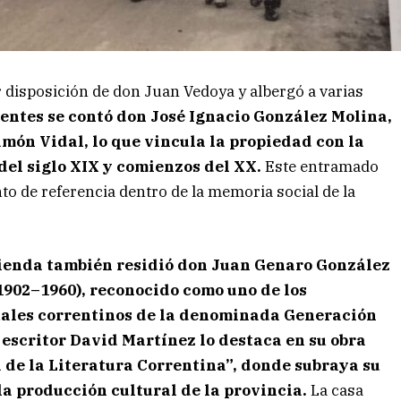
 disposición de don Juan Vedoya y albergó a varias
identes se contó don José Ignacio González Molina,
ón Vidal, lo que vincula la propiedad con la
 del siglo XIX y comienzos del XX.
Este entramado
o de referencia dentro de la memoria social de la
vienda también residió don Juan Genaro González
1902–1960), reconocido como uno de los
uales correntinos de la denominada Generación
l escritor David Martínez lo destaca en su obra
 de la Literatura Correntina”, donde subraya su
la producción cultural de la provincia.
La casa