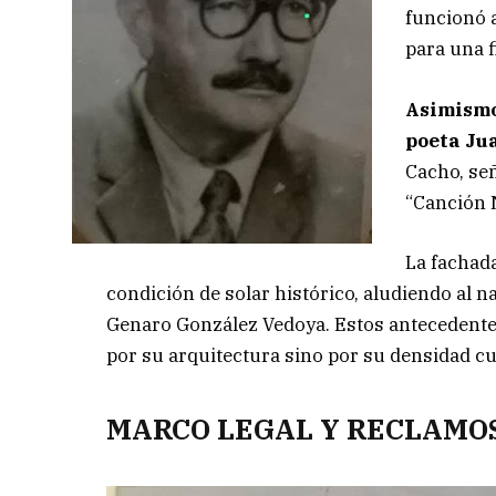
funcionó a
para una f
Asimismo,
poeta Ju
Cacho, se
“Canción N
La fachad
condición de solar histórico, aludiendo al n
Genaro González Vedoya. Estos antecedentes 
por su arquitectura sino por su densidad c
MARCO LEGAL Y RECLAMO