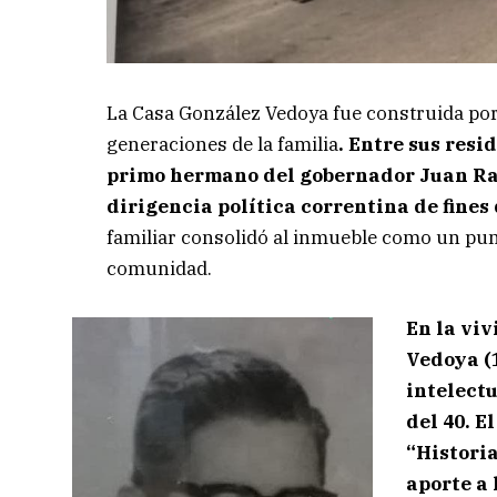
La Casa González Vedoya fue construida por
generaciones de la familia
. Entre sus res
primo hermano del gobernador Juan Ram
dirigencia política correntina de fines
familiar consolidó al inmueble como un punt
comunidad.
En la vi
Vedoya (
intelect
del 40. E
“Historia
aporte a 