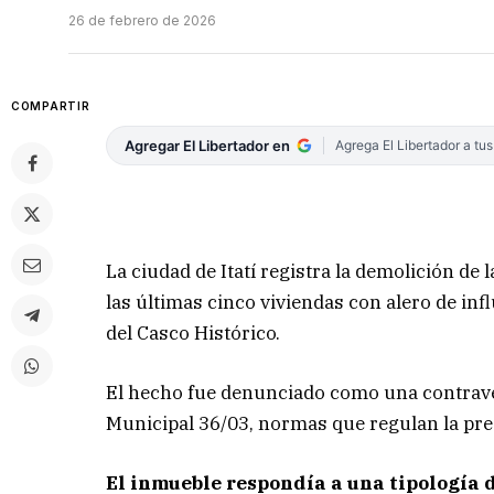
26 de febrero de 2026
COMPARTIR
Agregar El Libertador en
Agrega El Libertador a tu
La ciudad de Itatí registra la demolición de
las últimas cinco viviendas con alero de i
del Casco Histórico.
El hecho fue denunciado como una contrave
Municipal 36/03, normas que regulan la pre
El inmueble respondía a una tipología 