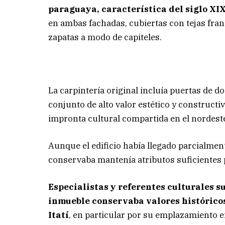
paraguaya, característica del siglo XIX
en ambas fachadas, cubiertas con tejas fra
zapatas a modo de capiteles.
La carpintería original incluía puertas de 
conjunto de alto valor estético y constructi
impronta cultural compartida en el nordest
Aunque el edificio había llegado parcialment
conservaba mantenía atributos suficientes p
Especialistas y referentes culturales s
inmueble conservaba valores históricos
Itatí
, en particular por su emplazamiento e