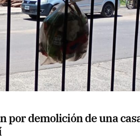
n por demolición de una cas
í