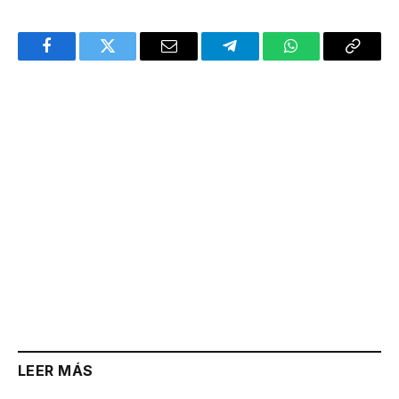
Facebook
Twitter
Email
Telegram
WhatsApp
Copy
Link
LEER MÁS