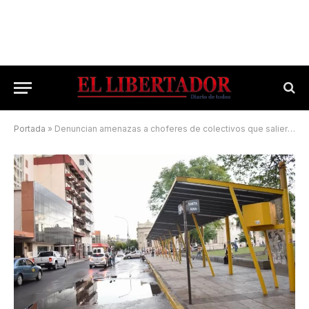
Portada
»
Denuncian amenazas a choferes de colectivos que salieron a trabajar