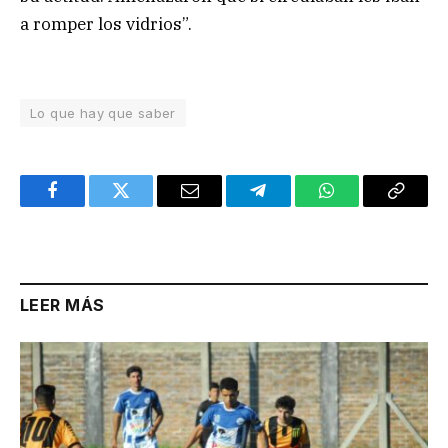
a romper los vidrios”.
Lo que hay que saber
Facebook
Twitter
Email
Telegram
WhatsApp
Copy
Link
LEER MÁS