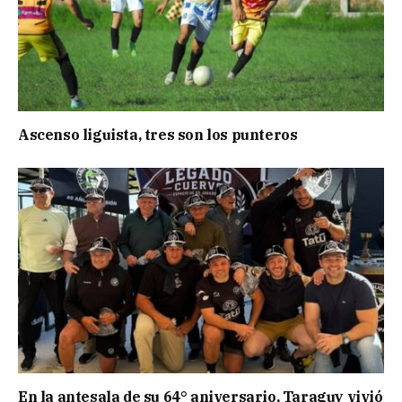
Ascenso liguista, tres son los punteros
En la antesala de su 64° aniversario, Taraguy vivió