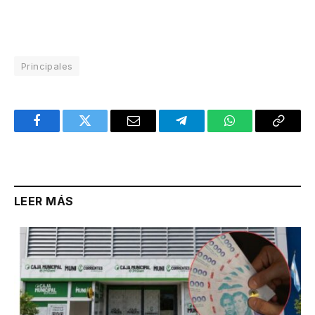
Principales
Facebook
Twitter
Email
Telegram
WhatsApp
Copy
Link
LEER MÁS