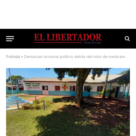
Portada
»
Denuncian accionar político detrás del robo de medicamentos a un centro de salud correntino