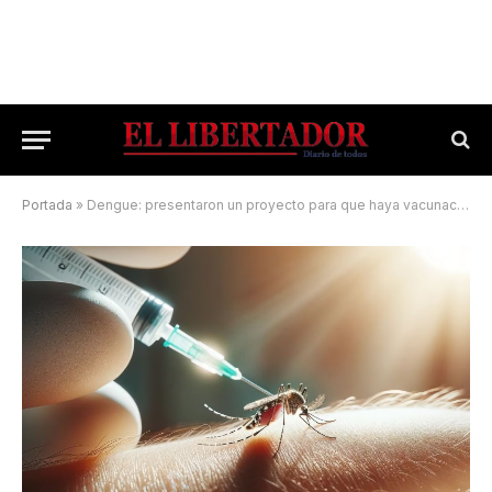
Portada
»
Dengue: presentaron un proyecto para que haya vacunación gratuita en Corrientes