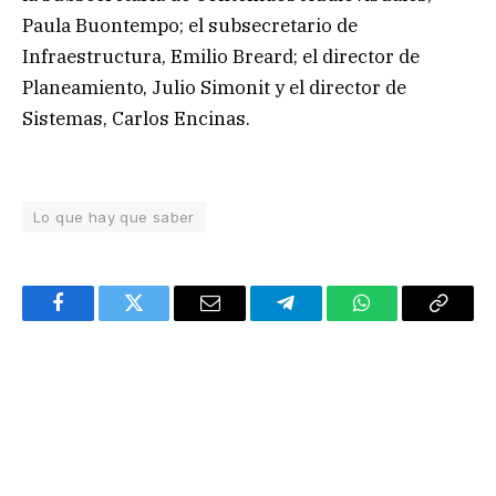
Paula Buontempo; el subsecretario de
Infraestructura, Emilio Breard; el director de
Planeamiento, Julio Simonit y el director de
Sistemas, Carlos Encinas.
Lo que hay que saber
Facebook
Twitter
Email
Telegram
WhatsApp
Copy
Link