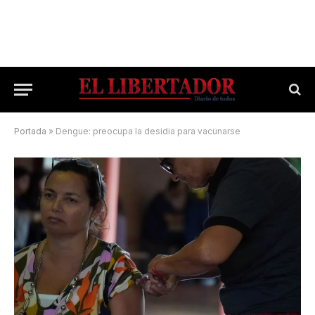
Portada
»
Dengue: preocupa la desidia para vacunarse