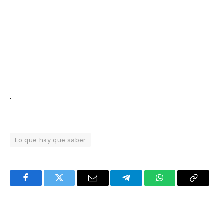
.
Lo que hay que saber
Facebook
Twitter
Email
Telegram
WhatsApp
Copy
Link