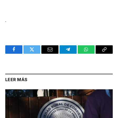
.
Facebook
Twitter
Email
Telegram
WhatsApp
Copy
Link
LEER MÁS