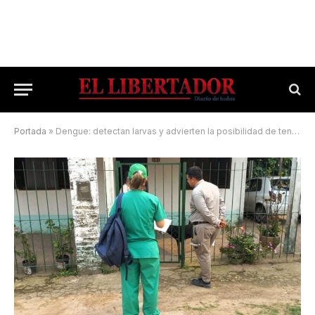
Portada
»
Dengue: detectan larvas y advierten la posibilidad de tener un brote