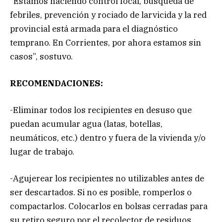
“Estamos haciendo control focal, búsqueda de
febriles, prevención y rociado de larvicida y la red
provincial está armada para el diagnóstico
temprano. En Corrientes, por ahora estamos sin
casos”, sostuvo.
RECOMENDACIONES:
-Eliminar todos los recipientes en desuso que
puedan acumular agua (latas, botellas,
neumáticos, etc.) dentro y fuera de la vivienda y/o
lugar de trabajo.
-Agujerear los recipientes no utilizables antes de
ser descartados. Si no es posible, romperlos o
compactarlos. Colocarlos en bolsas cerradas para
su retiro seguro por el recolector de residuos.