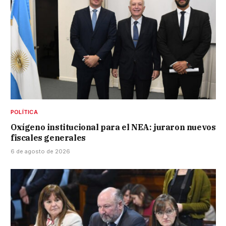
POLÍTICA
Oxígeno institucional para el NEA: juraron nuevos
fiscales generales
6 de agosto de 2026