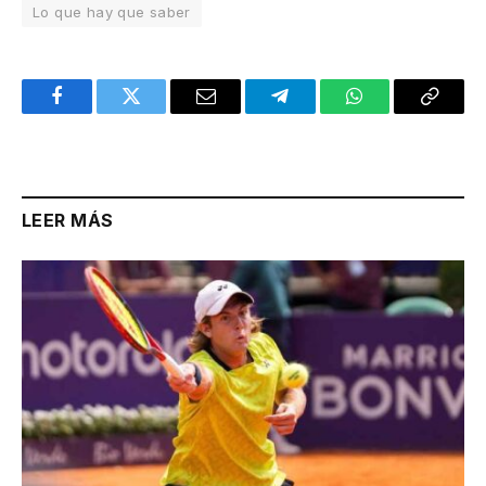
Lo que hay que saber
Facebook
Twitter
Email
Telegram
WhatsApp
Copy
Link
LEER MÁS