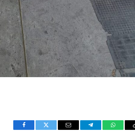
Facebook
Twitter
Email
Telegram
WhatsAp