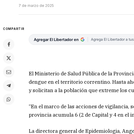
7 de marzo de 2025
COMPARTIR
Agregar El Libertador en
Agrega El Libertador a tu
El Ministerio de Salud Pública de la Provin
dengue en el territorio correntino. Hasta aho
y solicitan a la población que extreme los cu
“En el marco de las acciones de vigilancia,
provincia acumula 6 (2 de Capital y 4 en el in
La directora general de Epidemiologia, Ange