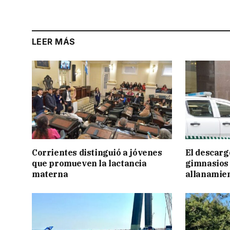
LEER MÁS
Corrientes distinguió a jóvenes
El descarg
que promueven la lactancia
gimnasios 
materna
allanamie