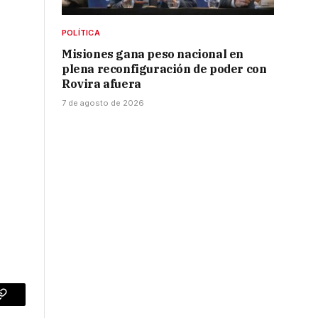
POLÍTICA
Misiones gana peso nacional en
plena reconfiguración de poder con
Rovira afuera
7 de agosto de 2026
p
Copy