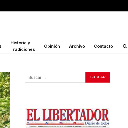
Historia y
s
Opinión
Archivo
Contacto
Tradiciones