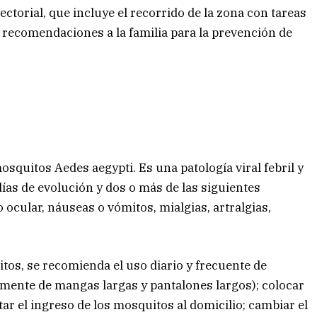
ctorial, que incluye el recorrido de la zona con tareas
y recomendaciones a la familia para la prevención de
squitos Aedes aegypti. Es una patología viral febril y
días de evolución y dos o más de las siguientes
o ocular, náuseas o vómitos, mialgias, artralgias,
tos, se recomienda el uso diario y frecuente de
temente de mangas largas y pantalones largos); colocar
ar el ingreso de los mosquitos al domicilio; cambiar el