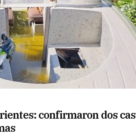
rientes: confirmaron dos ca
rmas