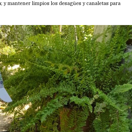
a; y mantener limpios los desagües y canaletas para