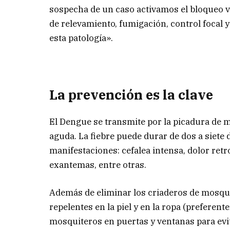
sospecha de un caso activamos el bloqueo ve
de relevamiento, fumigación, control focal 
esta patología».
La prevención es la clave
El Dengue se transmite por la picadura de mo
aguda. La fiebre puede durar de dos a siete 
manifestaciones: cefalea intensa, dolor retr
exantemas, entre otras.
Además de eliminar los criaderos de mosqui
repelentes en la piel y en la ropa (preferen
mosquiteros en puertas y ventanas para evit