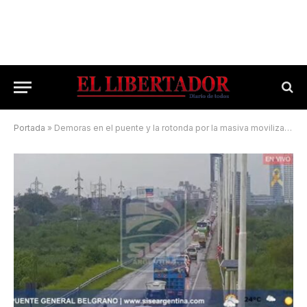
Portada
»
Demoras en el puente y la rotonda por la masiva movilización de jóvenes a Itatí