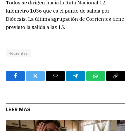
Todos se dirigen hacia la Ruta Nacional 12,
kilómetro 1036 que es el punto de salida por
Diócesis. La última agrupación de Corrientes tiene
previsto la salida a las 15.
Recientes
Facebook
Twitter
Email
Telegram
WhatsApp
Copy
Link
LEER MÁS