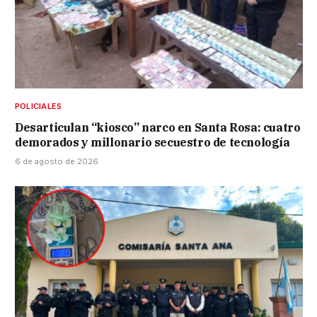
POLICIALES
Desarticulan “kiosco” narco en Santa Rosa: cuatro
demorados y millonario secuestro de tecnología
6 de agosto de 2026