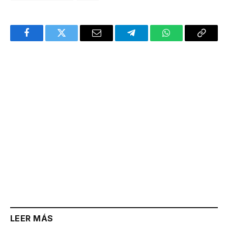
Facebook
Twitter
Email
Telegram
WhatsApp
Copy
Link
LEER MÁS