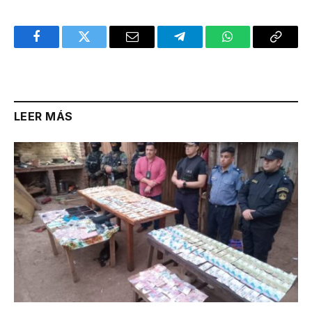
Facebook
Twitter
Email
Telegram
WhatsApp
Copy
Link
LEER MÁS