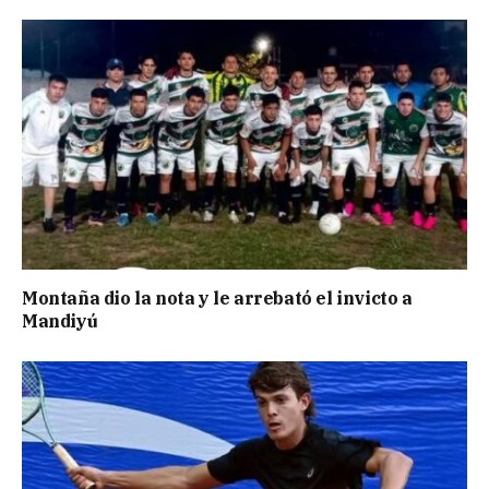
Montaña dio la nota y le arrebató el invicto a
Mandiyú