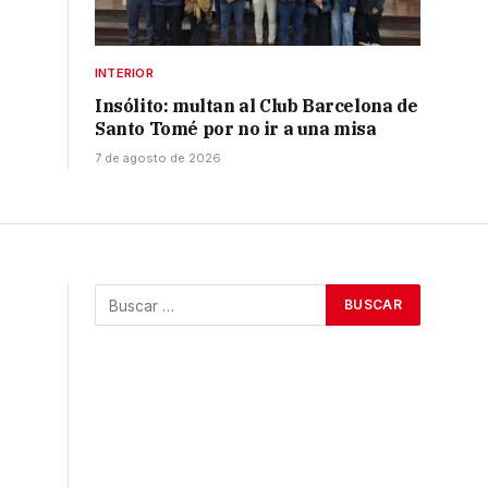
INTERIOR
Insólito: multan al Club Barcelona de
Santo Tomé por no ir a una misa
7 de agosto de 2026