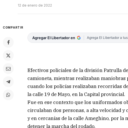
12 de enero de 2022
COMPARTIR
Agregar El Libertador en
Agrega El Libertador a tu
Efectivos policiales de la división Patrulla
camioneta, mientras realizaban maniobras pe
cuando los policías realizaban recorridas 
la calle 19 de Mayo, en la Capital provincial.
Fue en ese contexto que los uniformados o
circulaban dos personas, a alta velocidad y 
y en cercanías de la calle Ameghino, por la 
detener la marcha del rodado.