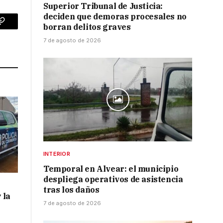
Superior Tribunal de Justicia:
deciden que demoras procesales no
borran delitos graves
p
Copy
7 de agosto de 2026
Link
INTERIOR
Temporal en Alvear: el municipio
despliega operativos de asistencia
tras los daños
 la
7 de agosto de 2026