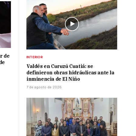
r de
INTERIOR
de
Valdés en Curuzú Cuatiá: se
definieron obras hidráulicas ante la
inminencia de El Niño
7 de agosto de 2026