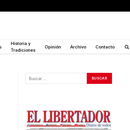
Historia y
s
Opinión
Archivo
Contacto
Tradiciones