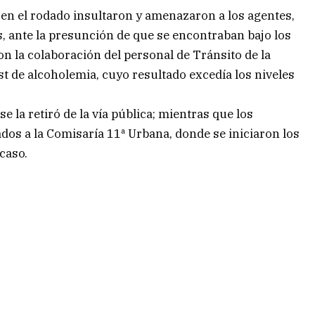
 en el rodado insultaron y amenazaron a los agentes,
, ante la presunción de que se encontraban bajo los
on la colaboración del personal de Tránsito de la
est de alcoholemia, cuyo resultado excedía los niveles
se la retiró de la vía pública; mientras que los
dos a la Comisaría 11ª Urbana, donde se iniciaron los
caso.