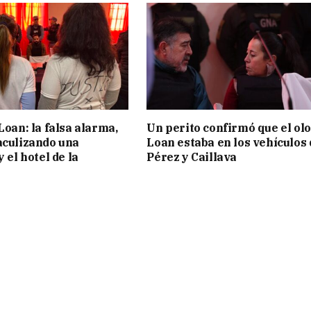
Loan: la falsa alarma,
Un perito confirmó que el olo
aculizando una
Loan estaba en los vehículos 
y el hotel de la
Pérez y Caillava