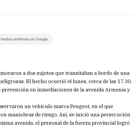
s medios preferidos en Google
 demoraron a dos sujetos que transitaban a bordo de una
ligrosas. El hecho ocurrió el lunes, cerca de las 17.30,
de prevención en inmediaciones de la avenida Armenia y
bservaron un vehículo marca Peugeot, en el que
con maniobras de riesgo. Así, se inició una persecución
misma avenida, el personal de la fuerza provincial logró