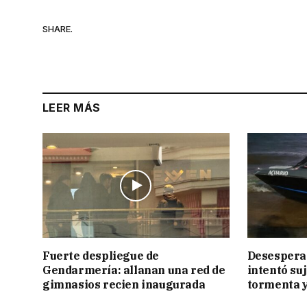
SHARE.
LEER MÁS
Fuerte despliegue de
Desesperac
Gendarmería: allanan una red de
intentó suj
gimnasios recien inaugurada
tormenta y