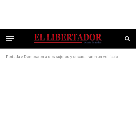
Portada
»
Demoraron a dos sujetos y secuestraron un vehículo