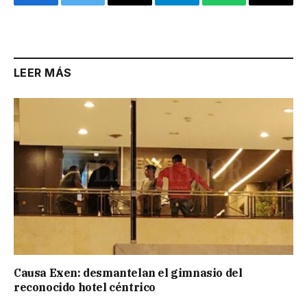
Facebook
Twitter
Email
Telegram
WhatsApp
Copy
Link
LEER MÁS
Causa Exen: desmantelan el gimnasio del
reconocido hotel céntrico