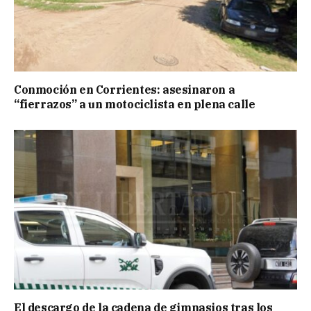
Conmoción en Corrientes: asesinaron a
“fierrazos” a un motociclista en plena calle
El descargo de la cadena de gimnasios tras los