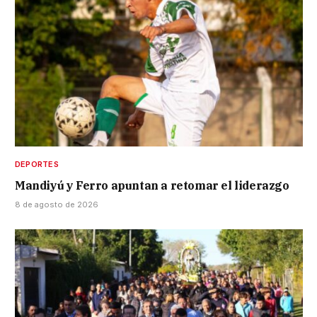
DEPORTES
Mandiyú y Ferro apuntan a retomar el liderazgo
8 de agosto de 2026