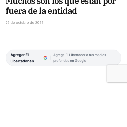
Muchos son los que están por
fuera de la entidad
25 de octubre de 2022
Agregar El
Agrega El Libertador a tus medios
preferidos en Google
Libertador en
El club Huracán Corrientes vive momentos
importantes en lo institucional por estar próximos