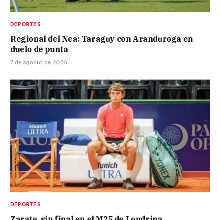
DEPORTES
Regional del Nea: Taraguy con Aranduroga en
duelo de punta
7 de agosto de 2026
DEPORTES
Zarate, sin final en el M25 de Londrina