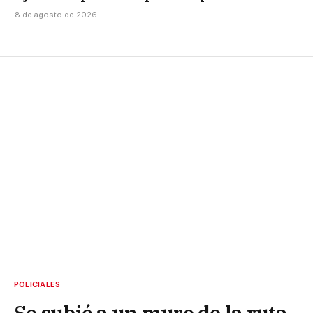
8 de agosto de 2026
POLICIALES
Se subió a un muro de la ruta