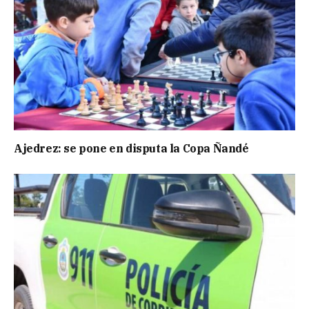
Ajedrez: se pone en disputa la Copa Ñandé