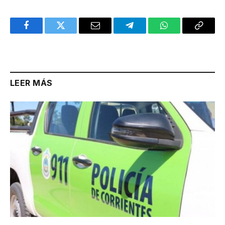
Facebook
Twitter
Email
Telegram
WhatsApp
Copy
Link
LEER MÁS