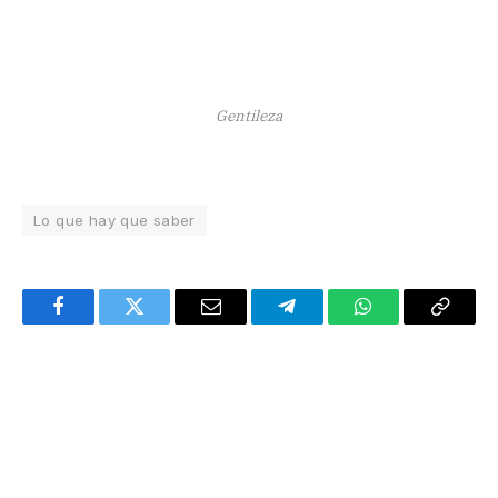
Gentileza
Lo que hay que saber
Facebook
Twitter
Email
Telegram
WhatsApp
Copy
Link