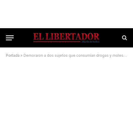
Portada
»
Demoraron a dos sujetos que consumían drogas y molestaban a los peatones