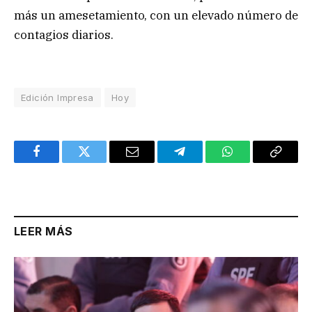
más un amesetamiento, con un elevado número de
contagios diarios.
Edición Impresa
Hoy
Facebook
Twitter
Email
Telegram
WhatsApp
Copy
Link
LEER MÁS