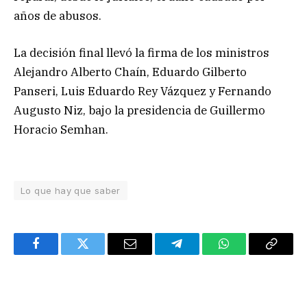
años de abusos.
La decisión final llevó la firma de los ministros
Alejandro Alberto Chaín, Eduardo Gilberto
Panseri, Luis Eduardo Rey Vázquez y Fernando
Augusto Niz, bajo la presidencia de Guillermo
Horacio Semhan.
Lo que hay que saber
Facebook
Twitter
Email
Telegram
WhatsApp
Copy
Link