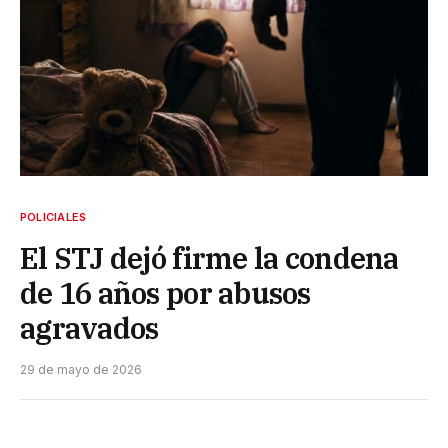
POLICIALES
El STJ dejó firme la condena
de 16 años por abusos
agravados
29 de mayo de 2026