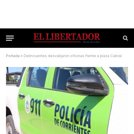
Portada
»
Delincuentes desvalijaron oficinas frente a plaza Cabral