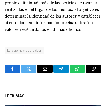
propio edificio, además de las pericias de rastros
realizadas en el lugar de los hechos. El objetivo es
determinar la identidad de los autores y establecer
si contaban con información precisa sobre los
valores resguardados en dichas oficinas.
Lo que hay que saber
Facebook
Twitter
Email
Telegram
WhatsApp
Copy
Link
LEER MÁS