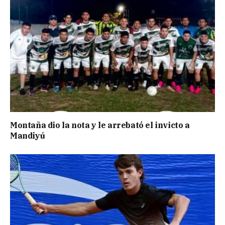
Montaña dio la nota y le arrebató el invicto a
Mandiyú