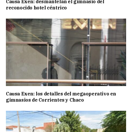
Causa Exen: desmantelan el gimnasio del
reconocido hotel céntrico
Causa Exen: los detalles del megaoperativo en
gimnasios de Corrientes y Chaco