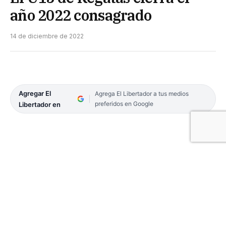
año 2022 consagrado
14 de diciembre de 2022
Agregar El
Agrega El Libertador a tus medios
preferidos en Google
Libertador en
El lunes por la noche, en el estadio José Jorge
Contte, se jugó el tercer y definitivo punto de la