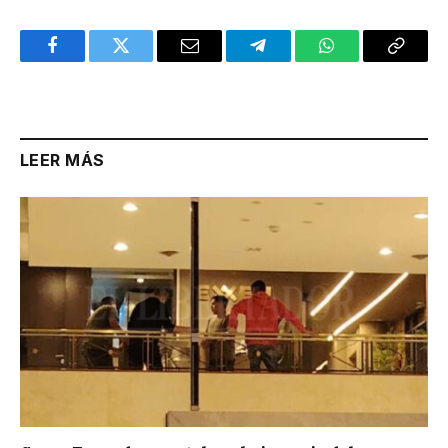
Facebook
Twitter
Email
Telegram
WhatsApp
Copy
Link
LEER MÁS