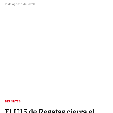
8 de agosto de 2026
DEPORTES
El U15 de Regatas cierra el