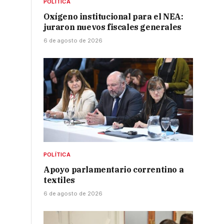
POLÍTICA
Oxígeno institucional para el NEA:
juraron nuevos fiscales generales
6 de agosto de 2026
POLÍTICA
Apoyo parlamentario correntino a
textiles
6 de agosto de 2026