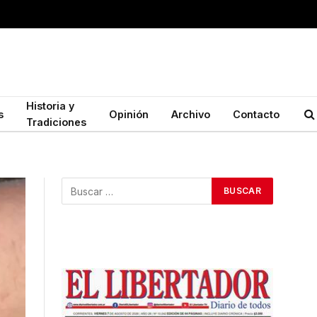
Historia y
s
Opinión
Archivo
Contacto
Tradiciones