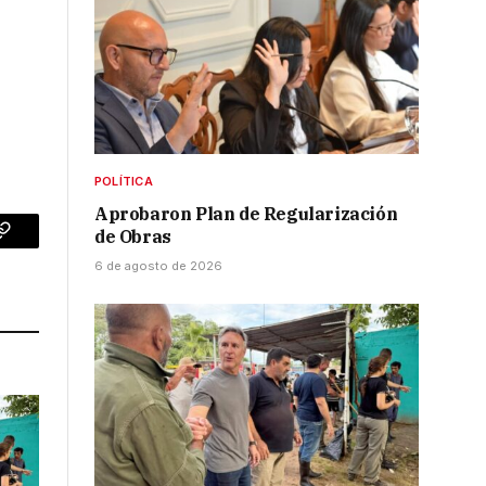
POLÍTICA
Aprobaron Plan de Regularización
de Obras
p
Copy
6 de agosto de 2026
Link