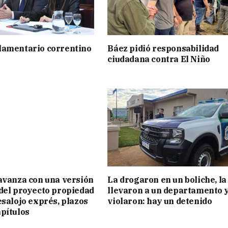
lamentario correntino
Báez pidió responsabilidad
ciudadana contra El Niño
avanza con una versión
La drogaron en un boliche, la
del proyecto propiedad
llevaron a un departamento y
esalojo exprés, plazos
violaron: hay un detenido
pítulos