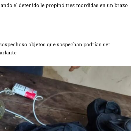
uando el detenido le propinó tres mordidas en un brazo
l sospechoso objetos que sospechan podrían ser
arlante.