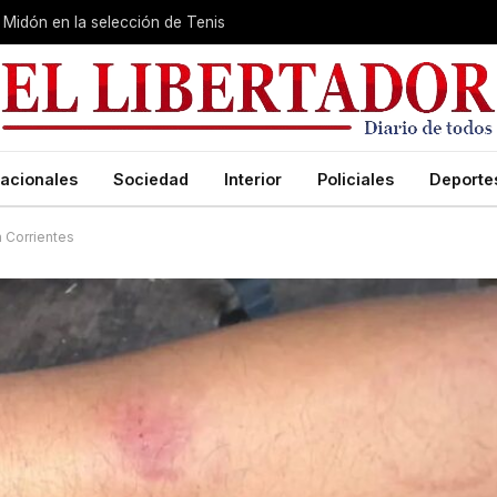
Midón en la selección de Tenis
acionales
Sociedad
Interior
Policiales
Deporte
n Corrientes