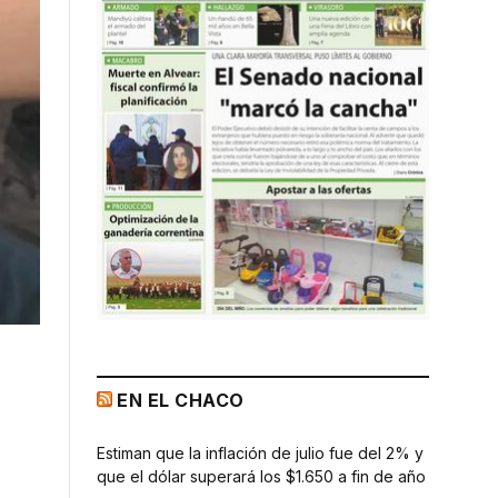
EN EL CHACO
Estiman que la inflación de julio fue del 2% y
que el dólar superará los $1.650 a fin de año