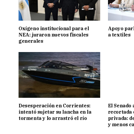
Oxígeno institucional para el
Apoyo par
NEA: juraron nuevos fiscales
a textiles
generales
Desesperación en Corrientes:
El Senado 
intentó sujetar su lancha en la
recortada 
tormenta y lo arrastró el río
privada: d
y menos ca