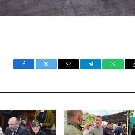
Facebook
Twitter
Email
Telegram
WhatsAp