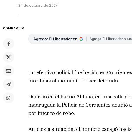
24 de octubre de 2024
COMPARTIR
Agregar El Libertador en
Agrega El Libertador a tu
Un efectivo policial fue herido en Corriente
mordidas al momento de ser detenido.
Ocurrió en el barrio Aldana, en una calle de
madrugada la Policía de Corrientes acudió a
por intento de robo.
Ante esta situación, el hombre escapó hacia 