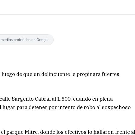
s medios preferidos en Google
s luego de que un delincuente le propinara fuertes
 calle Sargento Cabral al 1.800, cuando en plena
l lugar para detener por intento de robo al sospechoso
el parque Mitre, donde los efectivos lo hallaron frente a