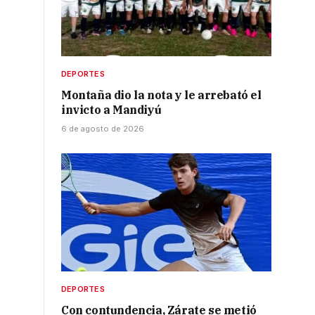
DEPORTES
Montaña dio la nota y le arrebató el
invicto a Mandiyú
6 de agosto de 2026
DEPORTES
Con contundencia, Zárate se metió