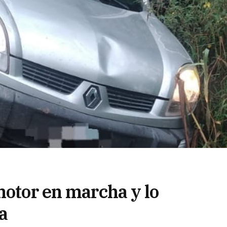
motor en marcha y lo
a