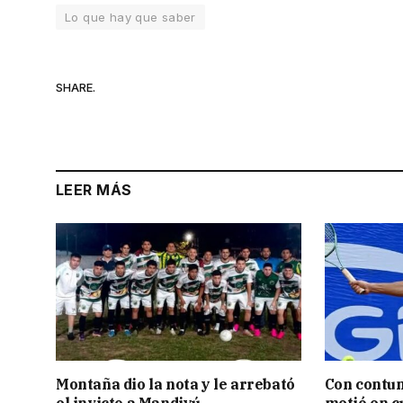
Lo que hay que saber
SHARE.
LEER MÁS
Montaña dio la nota y le arrebató
Con contun