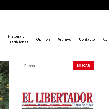
Historia y
Opinión
Archivo
Contacto
Tradiciones