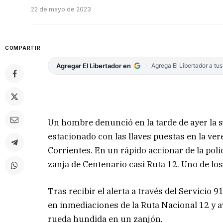
22 de mayo de 2023
COMPARTIR
Agregar El Libertador en
Agrega El Libertador a tu
Un hombre denunció en la tarde de ayer la su
estacionado con las llaves puestas en la ver
Corrientes. En un rápido accionar de la pol
zanja de Centenario casi Ruta 12. Uno de l
Tras recibir el alerta a través del Servicio
en inmediaciones de la Ruta Nacional 12 y a
rueda hundida en un zanjón.