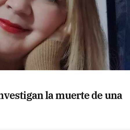
nvestigan la muerte de una