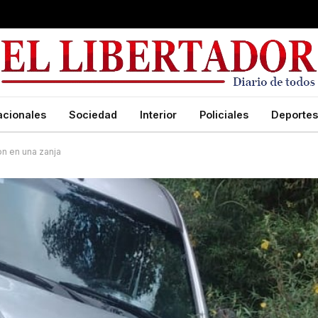
acionales
Sociedad
Interior
Policiales
Deportes
on en una zanja