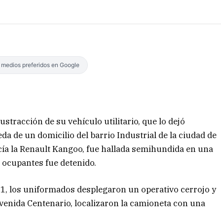
s medios preferidos en Google
stracción de su vehículo utilitario, que lo dejó
eda de un domicilio del barrio Industrial de la ciudad de
icía la Renault Kangoo, fue hallada semihundida en una
os ocupantes fue detenido.
 911, los uniformados desplegaron un operativo cerrojo y
venida Centenario, localizaron la camioneta con una