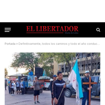
Portada
»
Definitivamente, todos los caminos y todo el año conducen a Itatí