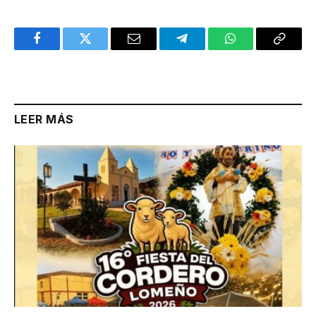
Facebook
Twitter
Email
Telegram
WhatsApp
Copy
Link
LEER MÁS