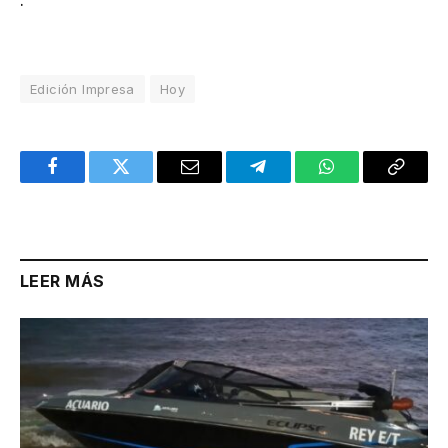
Edición Impresa
Hoy
Facebook
Twitter
Email
Telegram
WhatsApp
Copy
Link
LEER MÁS