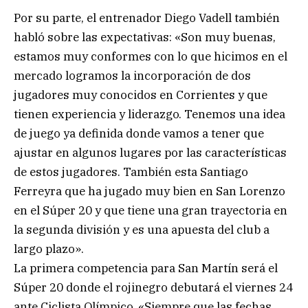
Por su parte, el entrenador Diego Vadell también
habló sobre las expectativas: «Son muy buenas,
estamos muy conformes con lo que hicimos en el
mercado logramos la incorporación de dos
jugadores muy conocidos en Corrientes y que
tienen experiencia y liderazgo. Tenemos una idea
de juego ya definida donde vamos a tener que
ajustar en algunos lugares por las características
de estos jugadores. También esta Santiago
Ferreyra que ha jugado muy bien en San Lorenzo
en el Súper 20 y que tiene una gran trayectoria en
la segunda división y es una apuesta del club a
largo plazo».
La primera competencia para San Martín será el
Súper 20 donde el rojinegro debutará el viernes 24
ante Ciclista Olímpico. «Siempre que las fechas