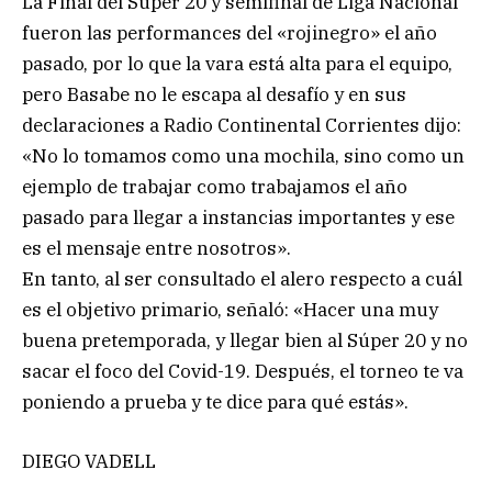
La Final del Súper 20 y semifinal de Liga Nacional
fueron las performances del «rojinegro» el año
pasado, por lo que la vara está alta para el equipo,
pero Basabe no le escapa al desafío y en sus
declaraciones a Radio Continental Corrientes dijo:
«No lo tomamos como una mochila, sino como un
ejemplo de trabajar como trabajamos el año
pasado para llegar a instancias importantes y ese
es el mensaje entre nosotros».
En tanto, al ser consultado el alero respecto a cuál
es el objetivo primario, señaló: «Hacer una muy
buena pretemporada, y llegar bien al Súper 20 y no
sacar el foco del Covid-19. Después, el torneo te va
poniendo a prueba y te dice para qué estás».
DIEGO VADELL