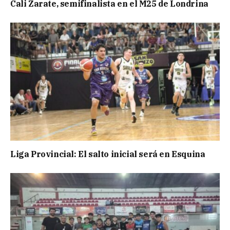
Cali Zarate, semifinalista en el M25 de Londrina
Liga Provincial: El salto inicial será en Esquina