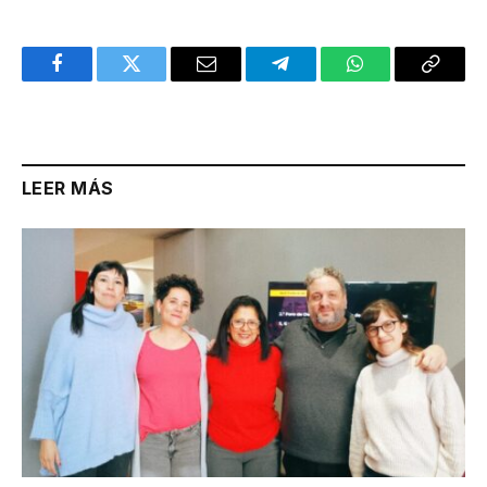
Facebook
Twitter
Email
Telegram
WhatsApp
Copy
Link
LEER MÁS