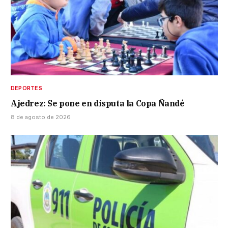
DEPORTES
Ajedrez: Se pone en disputa la Copa Ñandé
8 de agosto de 2026