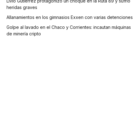
Livio Gutiérrez protagonizó un choque en la Ruta 89 y sufrió
heridas graves
Allanamientos en los gimnasios Exxen con varias detenciones
Golpe al lavado en el Chaco y Corrientes: incautan máquinas
de minería cripto