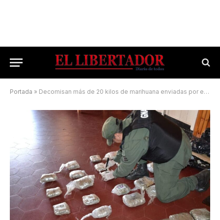
Portada
»
Decomisan más de 20 kilos de marihuana enviadas por encomiendas