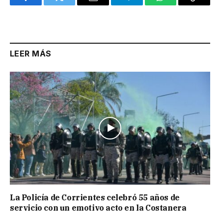
Facebook
Twitter
Email
Telegram
WhatsApp
Copy
Link
LEER MÁS
La Policía de Corrientes celebró 55 años de
servicio con un emotivo acto en la Costanera