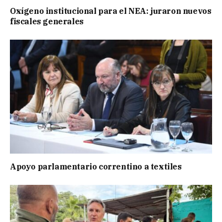
Oxígeno institucional para el NEA: juraron nuevos
fiscales generales
Apoyo parlamentario correntino a textiles