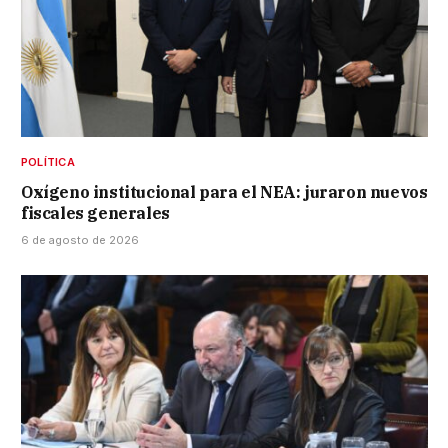
POLÍTICA
Oxígeno institucional para el NEA: juraron nuevos
fiscales generales
6 de agosto de 2026