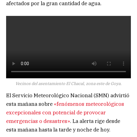
afectados por la gran cantidad de agua.
Vecinos del asentamiento El Chacal, zona este de Goya.
El Servicio Meteorológico Nacional (SMN) advirtió
esta mañana sobre
«fenómenos meteorológicos
excepcionales con potencial de provocar
emergencias o desastres»
. La alerta rige desde
esta mañana hasta la tarde y noche de hoy.