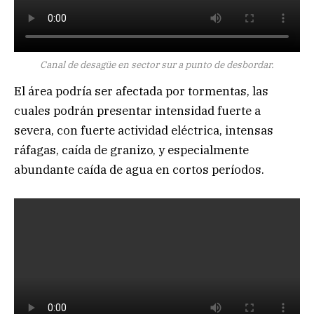
Canal de desagüe en sector sur a punto de desbordar.
El área podría ser afectada por tormentas, las
cuales podrán presentar intensidad fuerte a
severa, con fuerte actividad eléctrica, intensas
ráfagas, caída de granizo, y especialmente
abundante caída de agua en cortos períodos.