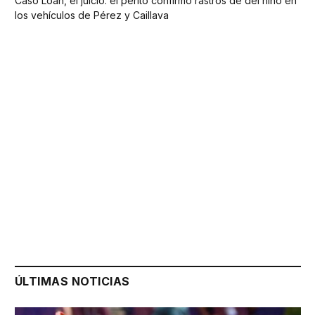
Caso Loan, el juicio: el perito confirmó rastros de del niño en
los vehículos de Pérez y Caillava
ÚLTIMAS NOTICIAS