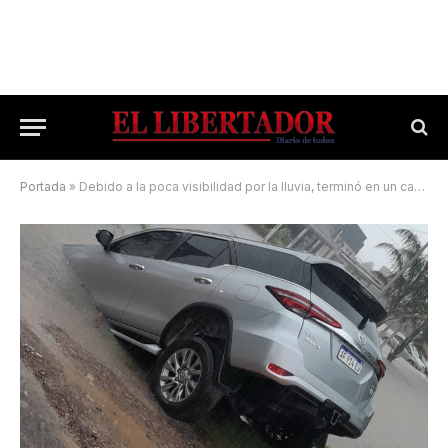
Portada
»
Debido a la poca visibilidad por la lluvia, terminó en un canal de desagüe