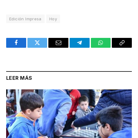
Edición Impresa
Hoy
Facebook
Twitter
Email
Telegram
WhatsApp
Copy
Link
LEER MÁS