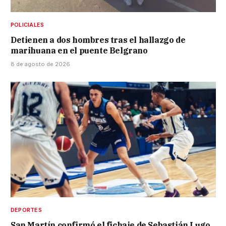
POLICIALES
Detienen a dos hombres tras el hallazgo de
marihuana en el puente Belgrano
8 de agosto de 2026
DEPORTES
San Martín confirmó el fichaje de Sebastián Lugo