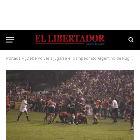
Portada
»
¿Debe volver a jugarse el Campeonato Argentino de Rugby de mayores?