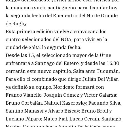
la mañana a suelo santiagueño para disputar hoy
la segunda fecha del Encuentro del Norte Grande
de Rugby.
Esta primera edición vuelve a convocar a los
cuatro selecionados del NOA, para vivir en la
ciudad de Salta, la segunda fecha.
Desde las 15, el seleccionado mayor de la Urne
enfrentará a Santiago del Estero, y desde las 16.30
cerrarán este nuevo capítulo, Salta ante Tucumán.
Para ello el combinado que dirige Julián Del Villar,
ya definió su equipo. Nordeste formará con
Franco Vianello, Joaquín Gómez y Víctor Galarza;
Bruno Corbalán, Nahuel Kaserosky; Facundo Silva,
Santino Manassi y Álvaro Biscay; Bruno Broll y
Luciano Páparo; Mateo Fiat, Lucas Cerain, Santiago
Meabe, Valentino Fey y Agustín De la Vega; como