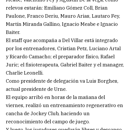
relevos estarán: Emiliano Gómez Coll, Brian
Paulone, Franco Deriu, Mauro Arias, Lautaro Fey,
Martín Miranda Gallino, Ignacio Meabe e Ignacio
Baiter.
El staff que acompaña a Del Villar está integrado
por los entrenadores, Cristian Petz, Luciano Artal
y Ricardo Camacho; el preparador físico, Rafael
Juric; el fisioterapeuta, Gabriel Baiter y el manager,
Charlie Leonelli.
Como presidente de delegación va Luis Borghes,
actual presidente de Urne.
El equipo arribó en horas de la mañana del
viernes, realizó un entrenamiento regenerativo en
cancha de Jockey Club, haciendo un
reconocimiento del campo de juego.
Y luego, los jugadores quedarán libres y descanso,