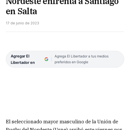
Nordeste enfrenta a Santiago
en Salta
17 de junio de 2023
Agregar El
Agrega El Libertador a tus medios
preferidos en Google
Libertador en
El seleccionado mayor masculino de la Unión de
Rugby del Nordeste (Urne) arribó este viernes por