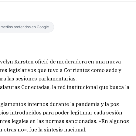
s medios preferidos en Google
 Evelyn Karsten ofició de moderadora en una nueva
res legislativos que tuvo a Corrientes como sede y
ra las sesiones parlamentarias.
slaturas Conectadas, la red institucional que busca la
 reglamentos internos durante la pandemia y la pos
ios introducidos para poder legitimar cada sesión
nientes legales en las normas sancionadas. «En algunos
 otras no», fue la síntesis nacional.