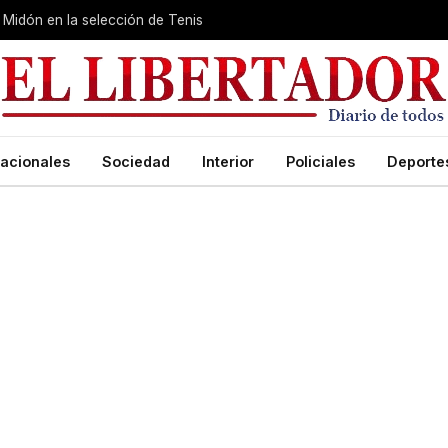
Midón en la selección de Tenis
acionales
Sociedad
Interior
Policiales
Deporte