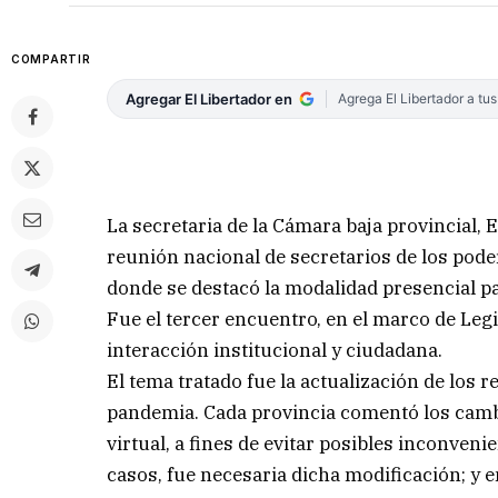
COMPARTIR
Agregar El Libertador en
Agrega El Libertador a tu
La secretaria de la Cámara baja provincial,
reunión nacional de secretarios de los pode
donde se destacó la modalidad presencial pa
Fue el tercer encuentro, en el marco de Legi
interacción institucional y ciudadana.
El tema tratado fue la actualización de los
pandemia. Cada provincia comentó los camb
virtual, a fines de evitar posibles inconve
casos, fue necesaria dicha modificación; y en