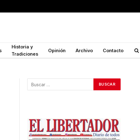
Historia y
s
Opinión
Archivo
Contacto
Tradiciones