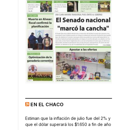
EN EL CHACO
Estiman que la inflación de julio fue del 2% y
que el dólar superará los $1.650 a fin de año