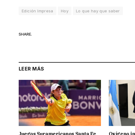
Edición Impresa
Hoy
Lo que hay que saber
SHARE.
LEER MÁS
Juegos Suramericanos Santa Fe
Oxígeno in