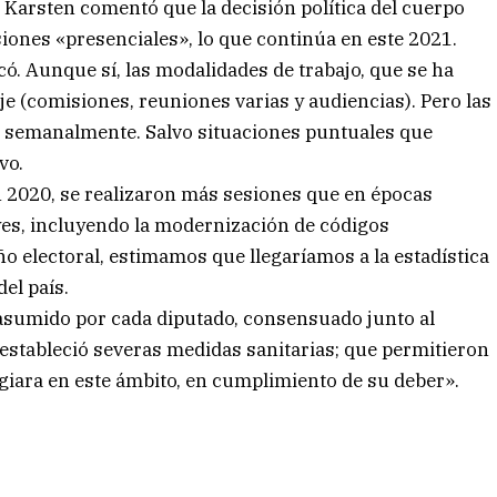
, Karsten comentó que la decisión política del cuerpo
iones «presenciales», lo que continúa en este 2021.
có. Aunque sí, las modalidades de trabajo, que se ha
je (comisiones, reuniones varias y audiencias). Pero las
o, semanalmente. Salvo situaciones puntuales que
vo.
en 2020, se realizaron más sesiones que en épocas
yes, incluyendo la modernización de códigos
año electoral, estimamos que llegaríamos a la estadística
el país.
umido por cada diputado, consensuado junto al
estableció severas medidas sanitarias; que permitieron
giara en este ámbito, en cumplimiento de su deber».