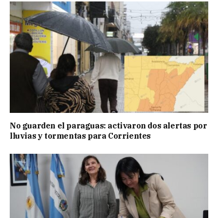
No guarden el paraguas: activaron dos alertas por
lluvias y tormentas para Corrientes