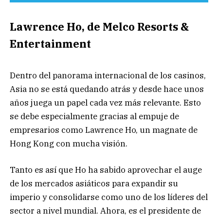
Lawrence Ho, de Melco Resorts &
Entertainment
Dentro del panorama internacional de los casinos,
Asia no se está quedando atrás y desde hace unos
años juega un papel cada vez más relevante. Esto
se debe especialmente gracias al empuje de
empresarios como Lawrence Ho, un magnate de
Hong Kong con mucha visión.
Tanto es así que Ho ha sabido aprovechar el auge
de los mercados asiáticos para expandir su
imperio y consolidarse como uno de los líderes del
sector a nivel mundial. Ahora, es el presidente de