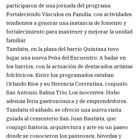
participaron de una jornada del programa
Fortaleciendo Vínculos en Familia, con actividades
tendientes a generar una instancia de fomento y
fortalecimiento para mantener y mejorar la unidad
familiar.
También, en la plaza del barrio Quintana tuvo
lugar una nueva Peña del Encuentro: A bailar en
los barrios, con la actuación de destacados artistas
folclóricos. Entre los programados estaban
Orlando Ríos y su Herencia Correntina, conjunto
San Antonio, Balma Trío, Los inocentes. Hubo
además feria gastronómica y de emprendedores.
También el sábado, se ofreció una nueva visita
guiada al cementerio San Juan Bautista, que
conjugó historia, arquitectura y arte en un paseo
dónde se conocieron los panteones, bóvedas y