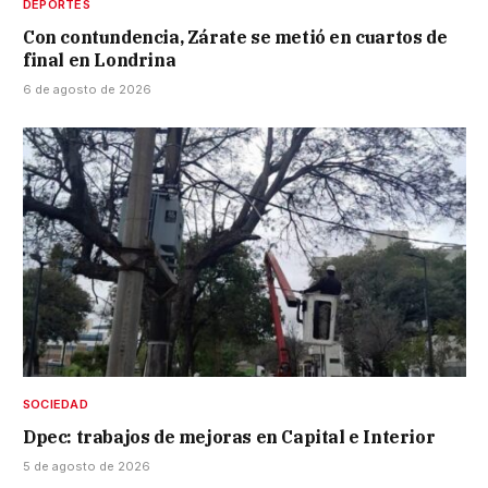
DEPORTES
Con contundencia, Zárate se metió en cuartos de
final en Londrina
6 de agosto de 2026
SOCIEDAD
Dpec: trabajos de mejoras en Capital e Interior
5 de agosto de 2026