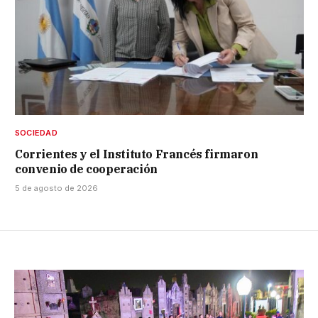
SOCIEDAD
Corrientes y el Instituto Francés firmaron
convenio de cooperación
5 de agosto de 2026