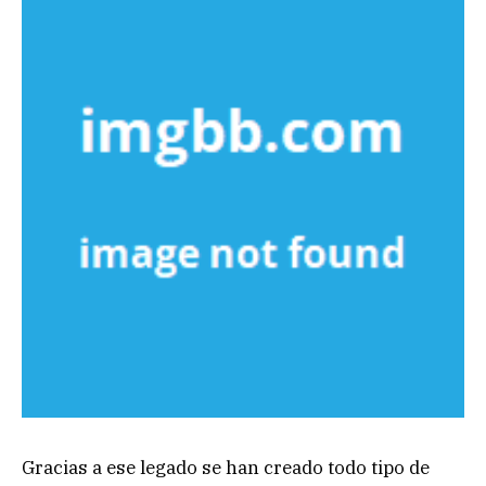
Gracias a ese legado se han creado todo tipo de