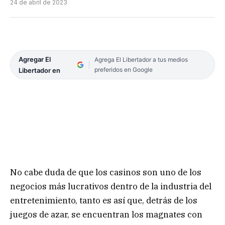
24 de abril de 2023
Agregar El
Agrega El Libertador a tus medios
preferidos en Google
Libertador en
No cabe duda de que los casinos son uno de los
negocios más lucrativos dentro de la industria del
entretenimiento, tanto es así que, detrás de los
juegos de azar, se encuentran los magnates con