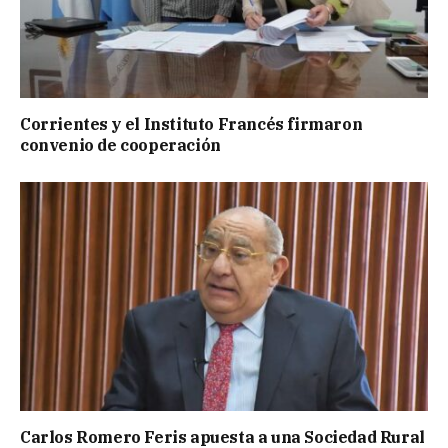
Corrientes y el Instituto Francés firmaron
convenio de cooperación
Carlos Romero Feris apuesta a una Sociedad Rural