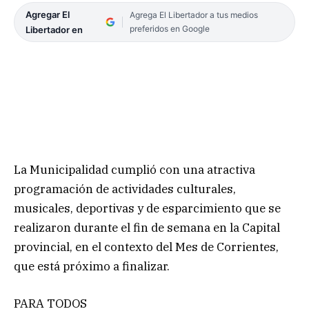
Agregar El
Agrega El Libertador a tus medios
preferidos en Google
Libertador en
La Municipalidad cumplió con una atractiva
programación de actividades culturales,
musicales, deportivas y de esparcimiento que se
realizaron durante el fin de semana en la Capital
provincial, en el contexto del Mes de Corrientes,
que está próximo a finalizar.
PARA TODOS