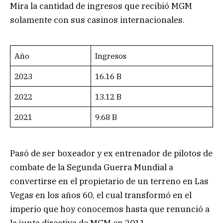
Mira la cantidad de ingresos que recibió MGM
solamente con sus casinos internacionales.
Año
Ingresos
2023
16.16 B
2022
13.12 B
2021
9.68 B
Pasó de ser boxeador y ex entrenador de pilotos de
combate de la Segunda Guerra Mundial a
convertirse en el propietario de un terreno en Las
Vegas en los años 60, el cual transformó en el
imperio que hoy conocemos hasta que renunció a
la junta directiva de MGM en 2011.