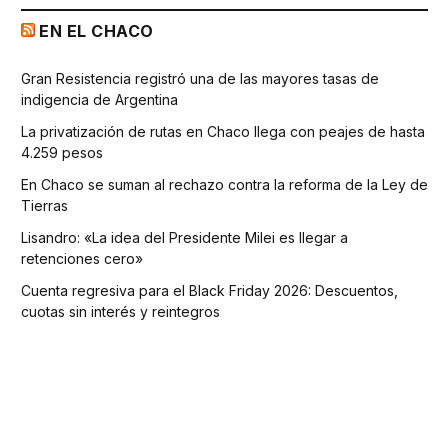
EN EL CHACO
Gran Resistencia registró una de las mayores tasas de
indigencia de Argentina
La privatización de rutas en Chaco llega con peajes de hasta
4.259 pesos
En Chaco se suman al rechazo contra la reforma de la Ley de
Tierras
Lisandro: «La idea del Presidente Milei es llegar a
retenciones cero»
Cuenta regresiva para el Black Friday 2026: Descuentos,
cuotas sin interés y reintegros