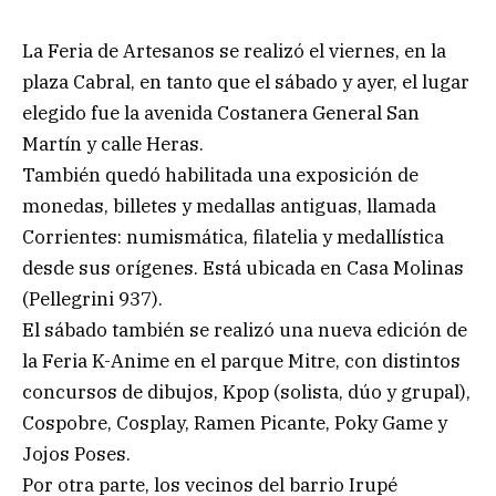
La Feria de Artesanos se realizó el viernes, en la
plaza Cabral, en tanto que el sábado y ayer, el lugar
elegido fue la avenida Costanera General San
Martín y calle Heras.
También quedó habilitada una exposición de
monedas, billetes y medallas antiguas, llamada
Corrientes: numismática, filatelia y medallística
desde sus orígenes. Está ubicada en Casa Molinas
(Pellegrini 937).
El sábado también se realizó una nueva edición de
la Feria K-Anime en el parque Mitre, con distintos
concursos de dibujos, Kpop (solista, dúo y grupal),
Cospobre, Cosplay, Ramen Picante, Poky Game y
Jojos Poses.
Por otra parte, los vecinos del barrio Irupé