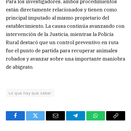
Para los investigadores, ambos procedimientos
están directamente relacionados y tienen como
principal imputado al mismo propietario del
establecimiento. La causa continúa avanzando con
intervención de la Justicia, mientras la Policía
Rural destacó que un control preventivo en ruta
fue el punto de partida para recuperar animales
robados y avanzar sobre una importante maniobra
de abigeato.
Lo que hay que saber
Facebook
Twitter
Email
Telegram
WhatsApp
Copy
Link