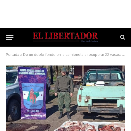
Portada
»
De un doble fondo en la camioneta a recuperar 22 vacas: un operativo clave contra el abigeato