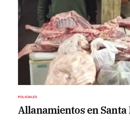
POLICIALES
Allanamientos en Santa 
faenas irregulares