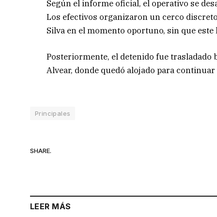
Según el informe oficial, el operativo se de
Los efectivos organizaron un cerco discreto 
Silva en el momento oportuno, sin que este 
Posteriormente, el detenido fue trasladado b
Alvear, donde quedó alojado para continuar 
Principales
SHARE.
LEER MÁS