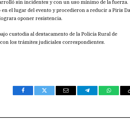
sarrolló sin incidentes y con un uso mínimo de la fuerza.
en el lugar del evento y procedieron a reducir a Piris D
lograra oponer resistencia.
ajo custodia al destacamento de la Policía Rural de
con los trámites judiciales correspondientes.
Facebook
Twitter
Email
Telegram
WhatsAp