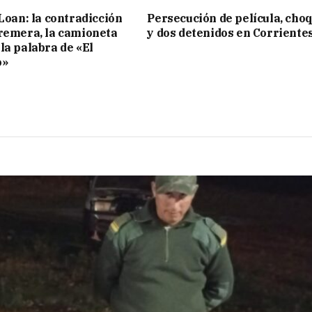
 Loan: la contradicción
Persecución de película, cho
remera, la camioneta
y dos detenidos en Corriente
la palabra de «El
o»