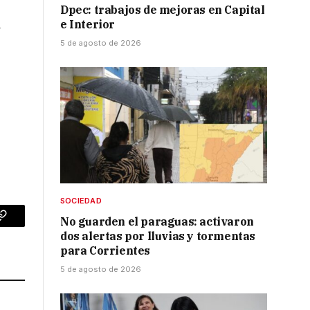
Dpec: trabajos de mejoras en Capital
a
e Interior
5 de agosto de 2026
SOCIEDAD
No guarden el paraguas: activaron
p
Copy
dos alertas por lluvias y tormentas
Link
para Corrientes
5 de agosto de 2026