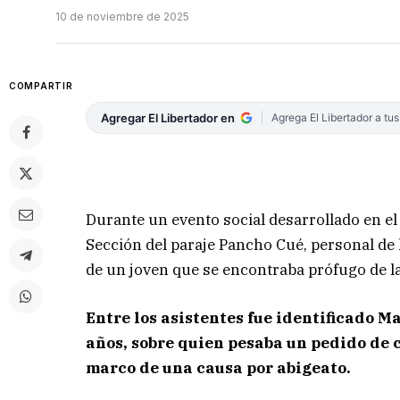
10 de noviembre de 2025
COMPARTIR
Agregar El Libertador en
Agrega El Libertador a tu
Durante un evento social desarrollado en el
Sección del paraje Pancho Cué, personal de l
de un joven que se encontraba prófugo de la 
Entre los asistentes fue identificado Ma
años, sobre quien pesaba un pedido de c
marco de una causa por abigeato.