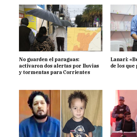
No guarden el paraguas:
Lanari: «B
activaron dos alertas por lluvias
de los que
y tormentas para Corrientes