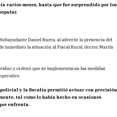
ía varios meses, hasta que fue sorprendido por los
popular.
 Subayudante Daniel Buera, al advertir la presencia del
 inmediato la situación al Fiscal Rural, doctor Martín
dividuo y ordenó que se implementaran las medidas
operativo.
olicial y la fiscalía permitió actuar con precisió
mente, tal como lo había hecho en ocasiones
que enfrenta.