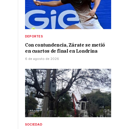
DEPORTES
Con contundencia, Zárate se metió
en cuartos de final en Londrina
6 de agosto de 2026
n
SOCIEDAD