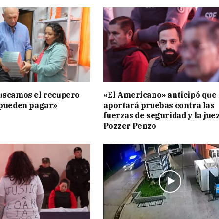
uscamos el recupero
«El Americano» anticipó que
 pueden pagar»
aportará pruebas contra las
fuerzas de seguridad y la jue
Pozzer Penzo