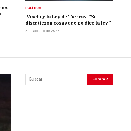
ques
POLÍTICA
s
Vischi y la Ley de Tierras: “Se
discutieron cosas que no dice la ley”
5 de agosto de 2026