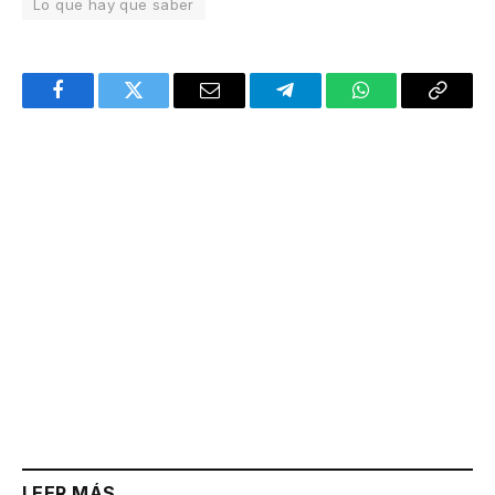
Lo que hay que saber
Facebook
Twitter
Email
Telegram
WhatsApp
Copy
Link
LEER MÁS