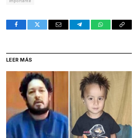
Importante
Facebook
Twitter
Email
Telegram
WhatsApp
Copy
Link
LEER MÁS