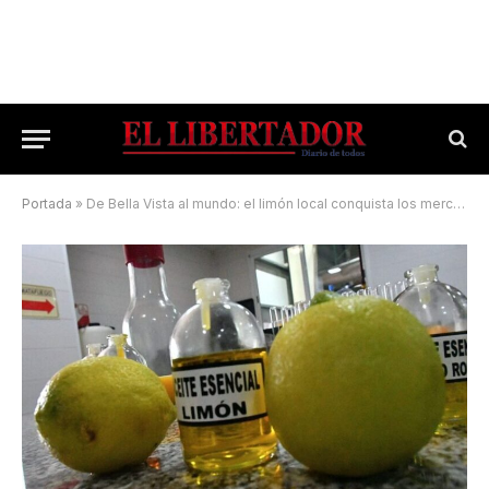
Portada
»
De Bella Vista al mundo: el limón local conquista los mercados de Europa y EE UU