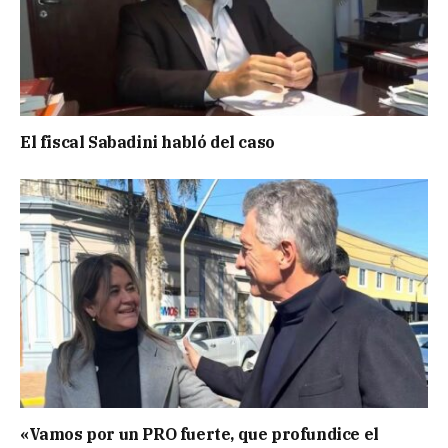
El fiscal Sabadini habló del caso
«Vamos por un PRO fuerte, que profundice el