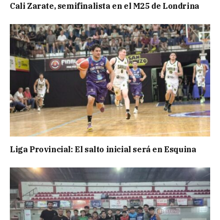
Cali Zarate, semifinalista en el M25 de Londrina
Liga Provincial: El salto inicial será en Esquina