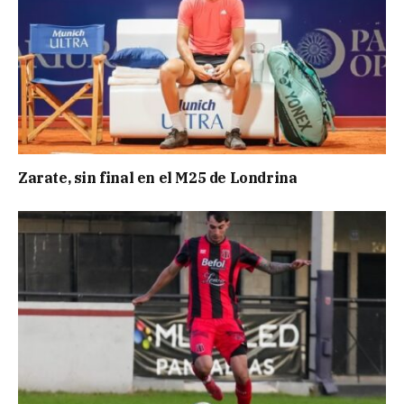
Zarate, sin final en el M25 de Londrina