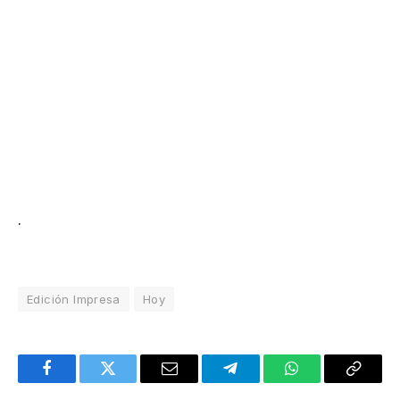
.
Edición Impresa
Hoy
Facebook
Twitter
Email
Telegram
WhatsApp
Copy