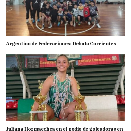
Argentino de Federaciones: Debuta Corrientes
Juliana Hormaechea en el podio de goleadoras en