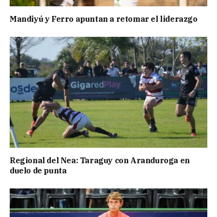
Mandiyú y Ferro apuntan a retomar el liderazgo
Regional del Nea: Taraguy con Aranduroga en
duelo de punta