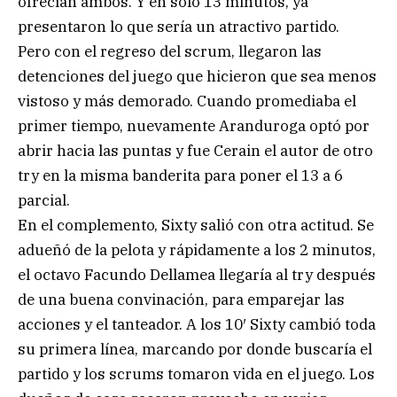
ofrecían ambos. Y en sólo 13 minutos, ya
presentaron lo que sería un atractivo partido.
Pero con el regreso del scrum, llegaron las
detenciones del juego que hicieron que sea menos
vistoso y más demorado. Cuando promediaba el
primer tiempo, nuevamente Aranduroga optó por
abrir hacia las puntas y fue Cerain el autor de otro
try en la misma banderita para poner el 13 a 6
parcial.
En el complemento, Sixty salió con otra actitud. Se
adueñó de la pelota y rápidamente a los 2 minutos,
el octavo Facundo Dellamea llegaría al try después
de una buena convinación, para emparejar las
acciones y el tanteador. A los 10′ Sixty cambió toda
su primera línea, marcando por donde buscaría el
partido y los scrums tomaron vida en el juego. Los