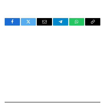
Facebook
Twitter
Email
Telegram
WhatsApp
Copy
Link