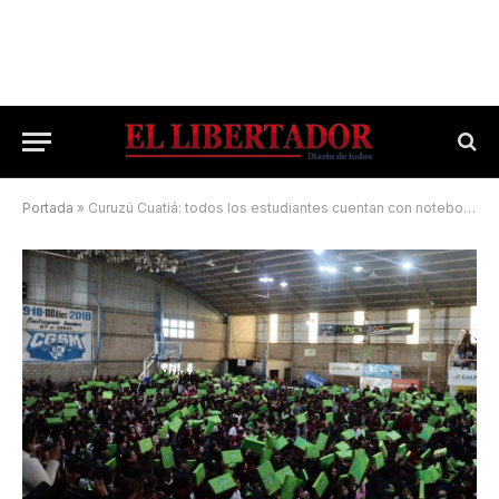
Portada
»
Curuzú Cuatiá: todos los estudiantes cuentan con notebooks