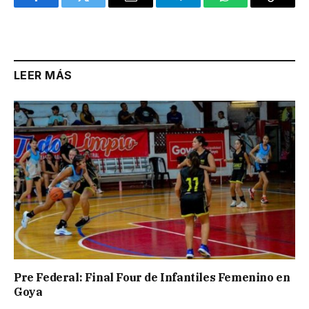
Facebook
Twitter
Email
Telegram
WhatsApp
Copy
Link
LEER MÁS
Pre Federal: Final Four de Infantiles Femenino en
Goya