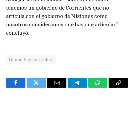
tenemos un gobierno de Corrientes que no
articula con el gobierno de Misiones como
nosotros consideramos que hay que articular”,
concluyó.
Lo que hay que saber
Facebook
Twitter
Email
Telegram
WhatsApp
Copy
Link