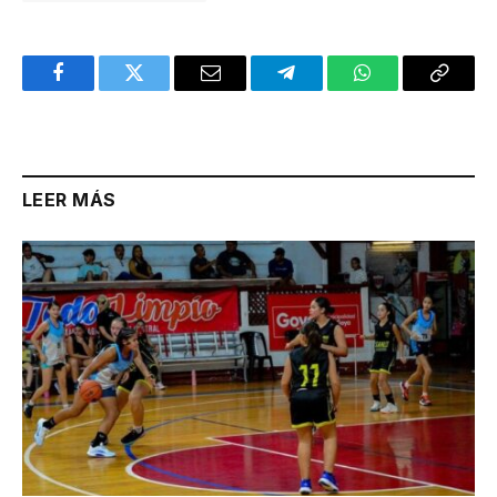
Facebook
Twitter
Email
Telegram
WhatsApp
Copy
Link
LEER MÁS