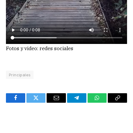
Fotos y video: redes sociales
Principales
Facebook
Twitter
Email
Telegram
WhatsApp
Copy
Link