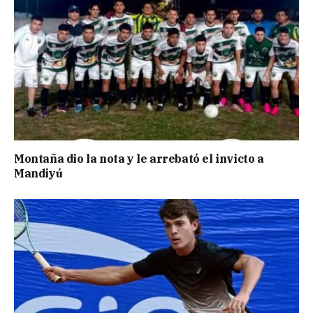
Montaña dio la nota y le arrebató el invicto a
Mandiyú