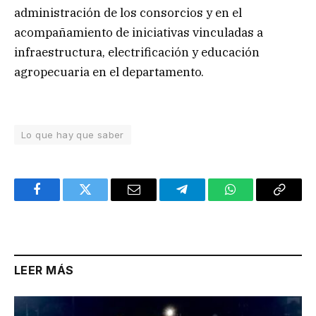
administración de los consorcios y en el
acompañamiento de iniciativas vinculadas a
infraestructura, electrificación y educación
agropecuaria en el departamento.
Lo que hay que saber
Facebook
Twitter
Email
Telegram
WhatsApp
Copy
Link
LEER MÁS