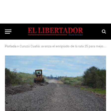
Portada
»
Curuzú Cuatiá: avanza el enripiado de la ruta 25 para mejorar la conectividad rural