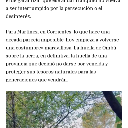
el de garantizar que ese andar tranquilo no vuelva
a ser interrumpido por la persecución o el
desinterés.
Para Martínez, en Corrientes, lo que hace una
década parecía imposible, hoy empieza a volverse
una costumbre» maravillosa. La huella de Ombú
sobre la tierra, en definitiva, la huella de una
provincia que decidió no darse por vencida y
proteger sus tesoros naturales para las
generaciones que vendrán.