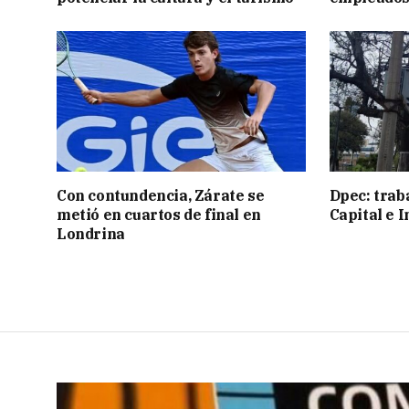
Con contundencia, Zárate se
Dpec: trab
metió en cuartos de final en
Capital e I
Londrina