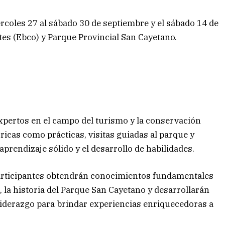
rcoles 27 al sábado 30 de septiembre y el sábado 14 de
ntes (Ebco) y Parque Provincial San Cayetano.
xpertos en el campo del turismo y la conservación
ricas como prácticas, visitas guiadas al parque y
prendizaje sólido y el desarrollo de habilidades.
articipantes obtendrán conocimientos fundamentales
n, la historia del Parque San Cayetano y desarrollarán
liderazgo para brindar experiencias enriquecedoras a