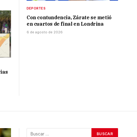
DEPORTES
Con contundencia, Zárate se metió
en cuartos de final en Londrina
6 de agosto de 2026
vias