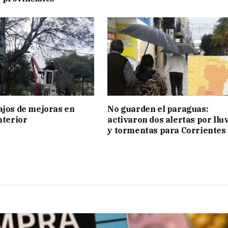
ajos de mejoras en
No guarden el paraguas:
nterior
activaron dos alertas por llu
y tormentas para Corrientes