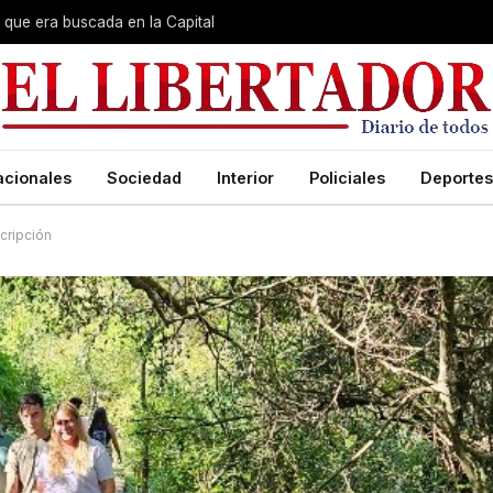
que era buscada en la Capital
acionales
Sociedad
Interior
Policiales
Deportes
scripción