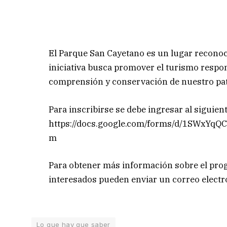
El Parque San Cayetano es un lugar reconoci
iniciativa busca promover el turismo respo
comprensión y conservación de nuestro pat
Para inscribirse se debe ingresar al siguient
https://docs.google.com/forms/d/1SWxY
m
Para obtener más información sobre el progr
interesados pueden enviar un correo electr
Lo que hay que saber