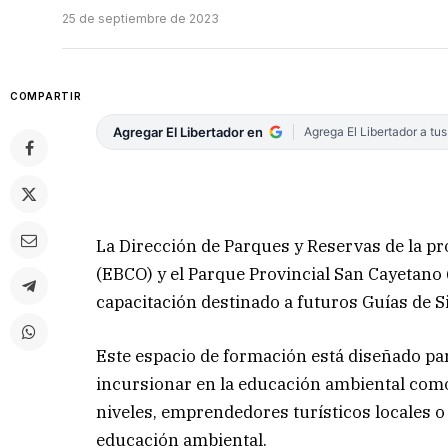
25 de septiembre de 2023
COMPARTIR
Agregar El Libertador en
Agrega El Libertador a tu
La Dirección de Parques y Reservas de la pr
(EBCO) y el Parque Provincial San Cayetano (
capacitación destinado a futuros Guías de S
Este espacio de formación está diseñado pa
incursionar en la educación ambiental como 
niveles, emprendedores turísticos locales o
educación ambiental.