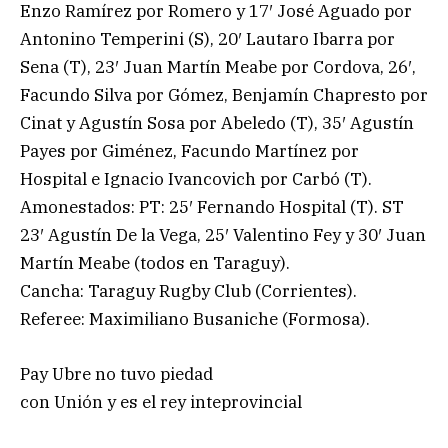
Enzo Ramírez por Romero y 17′ José Aguado por
Antonino Temperini (S), 20′ Lautaro Ibarra por
Sena (T), 23′ Juan Martín Meabe por Cordova, 26′,
Facundo Silva por Gómez, Benjamín Chapresto por
Cinat y Agustín Sosa por Abeledo (T), 35′ Agustín
Payes por Giménez, Facundo Martínez por
Hospital e Ignacio Ivancovich por Carbó (T).
Amonestados: PT: 25′ Fernando Hospital (T). ST
23′ Agustín De la Vega, 25′ Valentino Fey y 30′ Juan
Martín Meabe (todos en Taraguy).
Cancha: Taraguy Rugby Club (Corrientes).
Referee: Maximiliano Busaniche (Formosa).
Pay Ubre no tuvo piedad
con Unión y es el rey inteprovincial