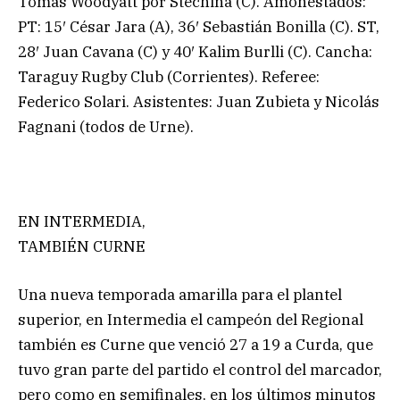
Tomás Woodyatt por Stechina (C). Amonestados:
PT: 15′ César Jara (A), 36′ Sebastián Bonilla (C). ST,
28′ Juan Cavana (C) y 40′ Kalim Burlli (C). Cancha:
Taraguy Rugby Club (Corrientes). Referee:
Federico Solari. Asistentes: Juan Zubieta y Nicolás
Fagnani (todos de Urne).
EN INTERMEDIA,
TAMBIÉN CURNE
Una nueva temporada amarilla para el plantel
superior, en Intermedia el campeón del Regional
también es Curne que venció 27 a 19 a Curda, que
tuvo gran parte del partido el control del marcador,
pero como en semifinales, en los últimos minutos