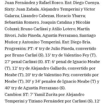
Juan Fernández y Rafael Rosco. Ent: Diego Cuenya.
Sixty: Juan Zabala, Alejandro Temperini y Víctor
Galarza; Lisandro Cabezas, Horacio Ybarra;
Sebastián Romero, Joaquín Catalina y Nicolás
Colussi; Bruno Carlissi y Atilio Lotero; Martín
Sívori, Julio Pineda, Agustín Ferrazano, Santiago
Muñoz y Antonino Temperini. Ent: Diego Bria.
Progresión: PT: 4′ try de Julio Pineda, convertido
por Bruno Carlisi (S), 15′ try de Valentino Fey (T),
27′ penal Carlissi (S). ST: 6′ penal de Ignacio Meabe
(T), 12′ try de Alejandro Gallardo, convertido por
Meabe (T), 20′ try de Valentino Fey, convertido por
Meabe (T), 30′ y 34′ penales de Ignacio Meabe (T) y
40′ try de Agustín Ferrazano (S).
Cambios: ST: 7′ Yamil Zurita por Alejandro
Temperini y Tiziano Fernández por Carlissi (S), 12′