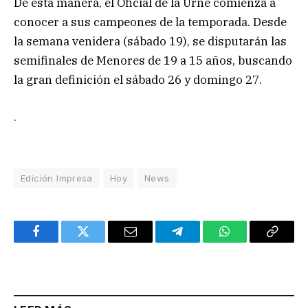
De esta manera, el Oficial de la Urne comienza a
conocer a sus campeones de la temporada. Desde
la semana venidera (sábado 19), se disputarán las
semifinales de Menores de 19 a 15 años, buscando
la gran definición el sábado 26 y domingo 27.
.
Edición Impresa
Hoy
News
Facebook
Twitter
Email
Telegram
WhatsApp
Copy
Link