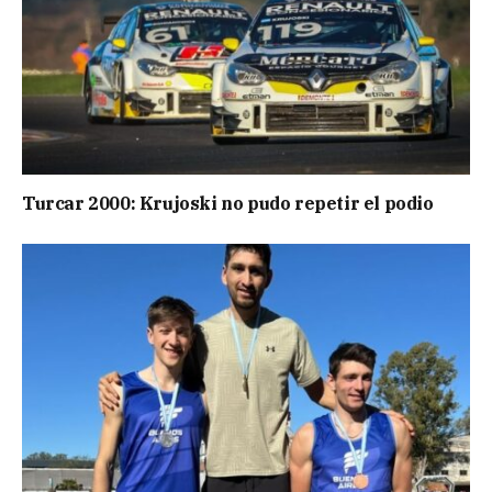
Turcar 2000: Krujoski no pudo repetir el podio