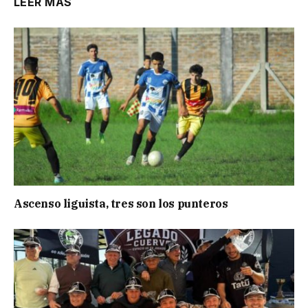
LEER MÁS
Ascenso liguista, tres son los punteros