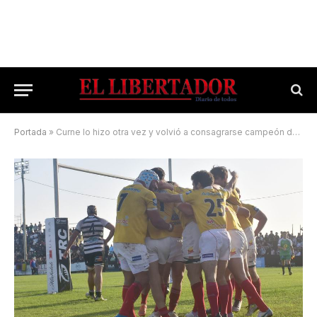
Portada
»
Curne lo hizo otra vez y volvió a consagrarse campeón del Regional