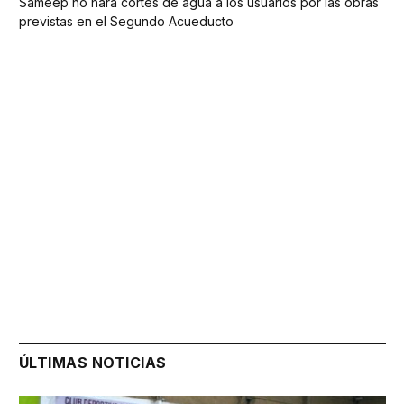
Sameep no hará cortes de agua a los usuarios por las obras
previstas en el Segundo Acueducto
ÚLTIMAS NOTICIAS