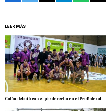
Facebook
Twitter
Email
Telegram
WhatsApp
Copy
Link
LEER MÁS
Colón debutó con el pie derecho en el Prefederal