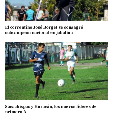
El correntino José Borget se consagró
subcampeón nacional en jabalina
Sacachispas y Huracán, los nuevos líderes de
primera A