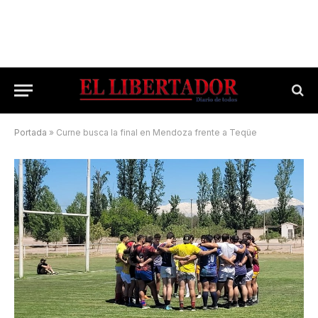
Portada
»
Curne busca la final en Mendoza frente a Teqüe