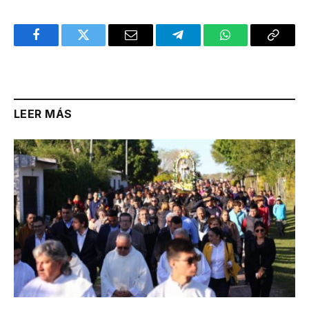
Facebook
Twitter
Email
Telegram
WhatsApp
Copy
Link
LEER MÁS