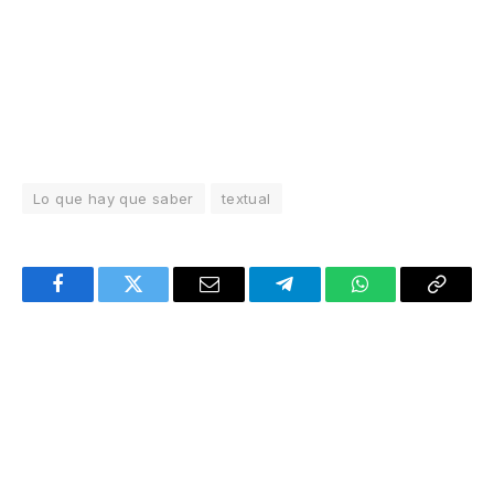
Lo que hay que saber
textual
Facebook
Twitter
Email
Telegram
WhatsApp
Copy
Link