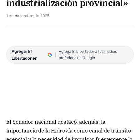
industrialización provincial»
1 de diciembre de 2025
Agregar El
Agrega El Libertador a tus medios
preferidos en Google
Libertador en
El Senador nacional destacó, además, la
importancia de la Hidrovía como canal de tránsito
esencial y la necesidad de impulsar fuertemente la