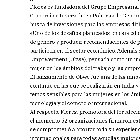
Flores es fundadora del Grupo Empresarial
Comercio e Inversión en Políticas de Géner
busca de inversiones para las empresas dir
«Uno de los desafíos planteados en esta ed
de género y producir recomendaciones de po
participen en el sector económico. Además
Empowerment (Obwe), pensada como un instr
mujer en los ámbitos del trabajo y las empr
El lanzamiento de Obwe fue una de las innov
continúe en las que se realizarán en India y 
temas sensibles para las mujeres en los ámbi
tecnología y el comercio internacional.
Al respecto, Flores, promotora del fortale
el momento 62 organizaciones firmaron est
se comprometió a aportar toda su experienci
internacionales para todas aquellas mujer