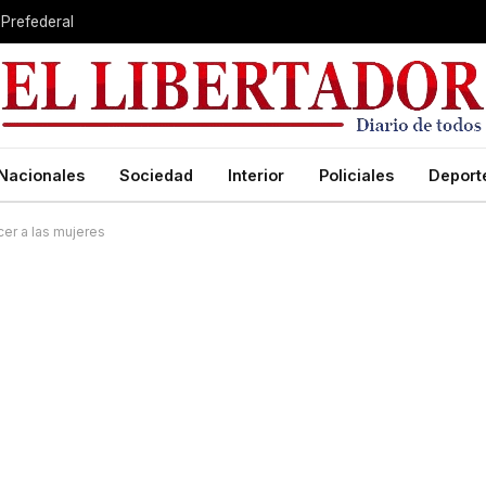
 Prefederal
Nacionales
Sociedad
Interior
Policiales
Deport
cer a las mujeres