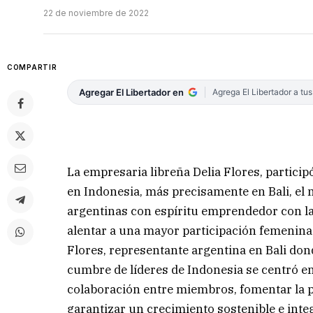
22 de noviembre de 2022
COMPARTIR
Agregar El Libertador en
Agrega El Libertador a tu
La empresaria libreña Delia Flores, partici
en Indonesia, más precisamente en Bali, el m
argentinas con espíritu emprendedor con la
alentar a una mayor participación femenina 
Flores, representante argentina en Bali don
cumbre de líderes de Indonesia se centró e
colaboración entre miembros, fomentar la pro
garantizar un crecimiento sostenible e inte