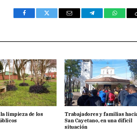
Facebook
Twitter
Email
Telegram
WhatsAp
la limpieza de los
Trabajadores y familias haci
úblicos
San Cayetano, en una difícil
situación