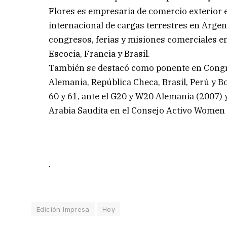
Flores es empresaria de comercio exterior e
internacional de cargas terrestres en Argen
congresos, ferias y misiones comerciales en
Escocia, Francia y Brasil.
También se destacó como ponente en Congr
Alemania, República Checa, Brasil, Perú y 
60 y 61, ante el G20 y W20 Alemania (2007) 
Arabia Saudita en el Consejo Activo Women 
.
Edición Impresa
Hoy