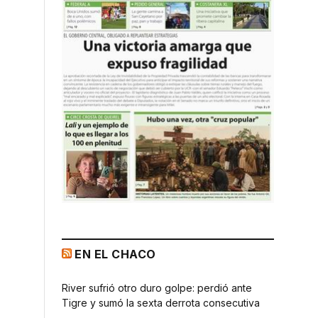
EN EL CHACO
River sufrió otro duro golpe: perdió ante
Tigre y sumó la sexta derrota consecutiva