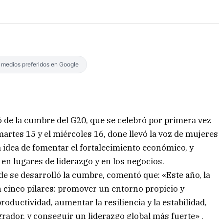
s medios preferidos en Google
pó de la cumbre del G20, que se celebró por primera vez
artes 15 y el miércoles 16, done llevó la voz de mujeres
 idea de fomentar el fortalecimiento económico, y
en lugares de liderazgo y en los negocios.
de se desarrolló la cumbre, comentó que: «Este año, la
n cinco pilares: promover un entorno propicio y
ductividad, aumentar la resiliencia y la estabilidad,
grador, y conseguir un liderazgo global más fuerte» .