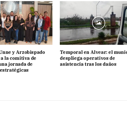
 Unne y Arzobispado
Temporal en Alvear: el muni
 a la comitiva de
despliega operativos de
una jornada de
asistencia tras los daños
estratégicas