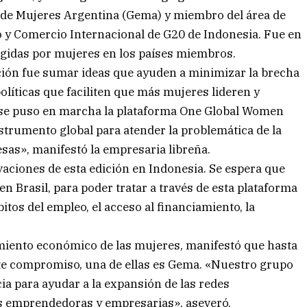
 de Mujeres Argentina (Gema) y miembro del área de
o y Comercio Internacional de G20 de Indonesia. Fue en
igidas por mujeres en los países miembros.
ición fue sumar ideas que ayuden a minimizar la brecha
líticas que faciliten que más mujeres lideren y
 se puso en marcha la plataforma One Global Women
umento global para atender la problemática de la
esas», manifestó la empresaria libreña.
aciones de esta edición en Indonesia. Se espera que
en Brasil, para poder tratar a través de esta plataforma
tos del empleo, el acceso al financiamiento, la
cimiento económico de las mujeres, manifestó que hasta
e compromiso, una de ellas es Gema. «Nuestro grupo
a para ayudar a la expansión de las redes
es emprendedoras y empresarias», aseveró.