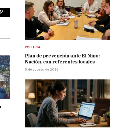
p
Copy
Link
POLÍTICA
Plan de prevención ante El Niño:
Nación, con referentes locales
9 de agosto de 2026
a