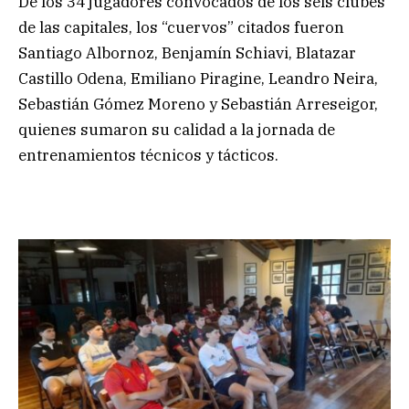
De los 34 jugadores convocados de los seis clubes
de las capitales, los “cuervos” citados fueron
Santiago Albornoz, Benjamín Schiavi, Blatazar
Castillo Odena, Emiliano Piragine, Leandro Neira,
Sebastián Gómez Moreno y Sebastián Arreseigor,
quienes sumaron su calidad a la jornada de
entrenamientos técnicos y tácticos.