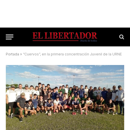
Portada
»
“Cuervos”, en la primera concentración Juvenil de la URNE