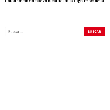
Colón inicia un nuevo desafío en la Liga Provincial