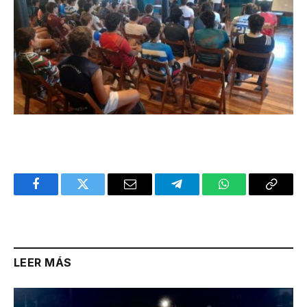
Facebook
Twitter
Email
Telegram
WhatsApp
Copy
Link
LEER MÁS