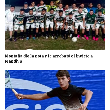
Montaña dio la nota y le arrebató el invicto a
Mandiyú